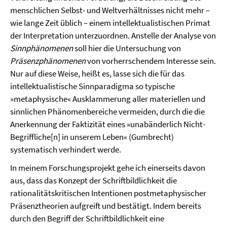
menschlichen Selbst- und Weltverhältnisses nicht mehr –
wie lange Zeit üblich – einem intellektualistischen Primat
der Interpretation unterzuordnen. Anstelle der Analyse von
Sinnphänomenen
soll hier die Untersuchung von
Präsenzphänomenen
von vorherrschendem Interesse sein.
Nur auf diese Weise, heißt es, lasse sich die für das
intellektualistische Sinnparadigma so typische
»metaphysische« Ausklammerung aller materiellen und
sinnlichen Phänomenbereiche vermeiden, durch die die
Anerkennung der Faktizität eines »unabänderlich Nicht-
Begriffliche[n] in unserem Leben« (Gumbrecht)
systematisch verhindert werde.
In meinem Forschungsprojekt gehe ich einerseits davon
aus, dass das Konzept der Schriftbildlichkeit die
rationalitätskritischen Intentionen postmetaphysischer
Präsenztheorien aufgreift und bestätigt. Indem bereits
durch den Begriff der Schriftbildlichkeit eine