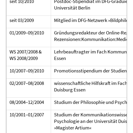
seit 10/2010
Postdoc-Stipendiat im DFG-Graduiertenk
Universität Berlin
seit 03/2009
Mitglied im DFG-Netzwerk »Bildphilos
01/2009–09/2010
Gründungsredakteur der Online-Rezens
Rezensionen:Kommunikation:Medien«
WS 2007/2008 &
Lehrbeauftragter im Fach Kommunikati
WS 2008/2009
Essen
10/2007–09/2010
Promotionsstipendium der Studienstif
02/2007–08/2008
wissenschaftliche Hilfskraft im Fach 
Duisburg Essen
08/2004–12/2004
Studium der Philosophie und Psychol
10/2001–01/2007
Studium der Kommunikationswissensch
Psychologie an der Universität Duisb
»Magister Artium«