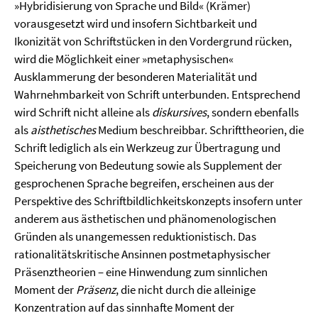
»Hybridisierung von Sprache und Bild« (Krämer)
vorausgesetzt wird und insofern Sichtbarkeit und
Ikonizität von Schriftstücken in den Vordergrund rücken,
wird die Möglichkeit einer »metaphysischen«
Ausklammerung der besonderen Materialität und
Wahrnehmbarkeit von Schrift unterbunden. Entsprechend
wird Schrift nicht alleine als
diskursives
, sondern ebenfalls
als
aisthetisches
Medium beschreibbar. Schrifttheorien, die
Schrift lediglich als ein Werkzeug zur Übertragung und
Speicherung von Bedeutung sowie als Supplement der
gesprochenen Sprache begreifen, erscheinen aus der
Perspektive des Schriftbildlichkeitskonzepts insofern unter
anderem aus ästhetischen und phänomenologischen
Gründen als unangemessen reduktionistisch. Das
rationalitätskritische Ansinnen postmetaphysischer
Präsenztheorien – eine Hinwendung zum sinnlichen
Moment der
Präsenz
, die nicht durch die alleinige
Konzentration auf das sinnhafte Moment der