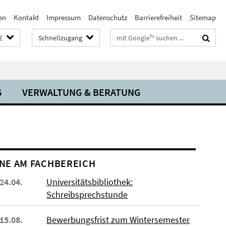
en
Kontakt
Impressum
Datenschutz
Barrierefreiheit
Sitemap
Suchbegriffe
E
Schnellzugang
G
VERWALTUNG & BERATUNG
NE AM FACHBEREICH
 24.04.
Universitätsbibliothek:
Schreibsprechstunde
 15.08.
Bewerbungsfrist zum Wintersemester