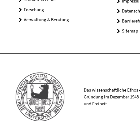
Impress
Forschung
Datensch
Verwaltung & Beratung
Barrieref
Sitemap
Das wissenschaftliche Ethos de
Gründung im Dezember 1948 v
und Freiheit.