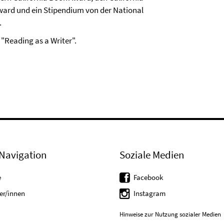
ward und ein Stipendium von der National
.
 "Reading as a Writer".
Navigation
Soziale Medien
e
Facebook
er/innen
Instagram
Hinweise zur Nutzung sozialer Medien