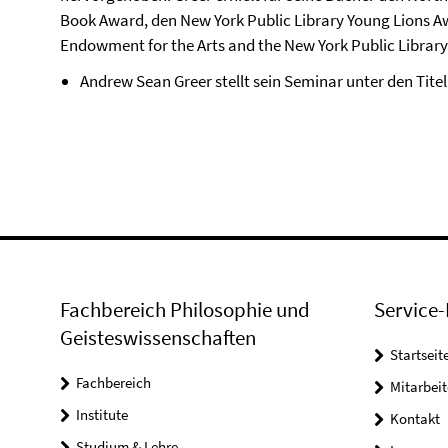
Book Award, den New York Public Library Young Lions A
Endowment for the Arts and the New York Public Library
Andrew Sean Greer stellt sein Seminar unter den Titel
Fachbereich Philosophie und
Service-
Geisteswissenschaften
Startseit
Fachbereich
Mitarbeit
Institute
Kontakt
Studium & Lehre