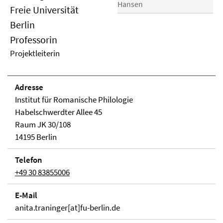
Hansen
Freie Universität
Berlin
Professorin
Projektleiterin
Adresse
Institut für Romanische Philologie
Habelschwerdter Allee 45
Raum JK 30/108
14195 Berlin
Telefon
+49 30 83855006
E-Mail
anita.traninger[at]fu-berlin.de