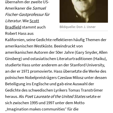
übernahm der zweite US-
Amerikaner die
Samuel
Fischer-Gastprofessur für
Literatur
. Wie
Scott
Bradfield
stammt auch
Bildquelle: Don J. Usner
Robert Hass aus
Kalifornien, seine Gedichte reflektieren häufig Themen der
amerikanischen Westküste. Beeindruckt von
amerikanischen Autoren der 50er Jahre (Gary Snyder, Allen
Ginsberg) und ostasiatischen Literaturtraditionen (Haiku),
studierte Hass unter anderem an der Stanford University,
an der er 1971 promovierte. Hass übersetzte die Werke des
polnischen Nobelpreisträgers Czeslaw Milosz unter dessen
Beteiligung ins Englische und gab eine Auswahl der
Gedichte des schwedischen Lyrikers Tomas Tranströmer
heraus. Als
Poet Laureate of the United States
setzte er
sich zwischen 1995 und 1997 unter dem Motto
„Imagination makes communities“ für die