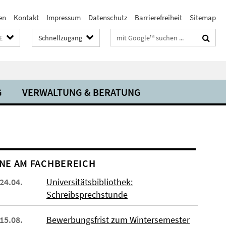
en
Kontakt
Impressum
Datenschutz
Barrierefreiheit
Sitemap
Suchbegriffe
E
Schnellzugang
G
VERWALTUNG & BERATUNG
NE AM FACHBEREICH
 24.04.
Universitätsbibliothek:
Schreibsprechstunde
 15.08.
Bewerbungsfrist zum Wintersemester