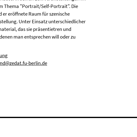
 Thema "Portrait/Self-Portrait". Die
nd er eröffnete Raum für szenische
tellung. Unter Einsatz unterschiedlicher
aterial, das sie präsentietren und
, denen man entsprechen will oder zu
hung
nd@zedat.fu-berlin.de