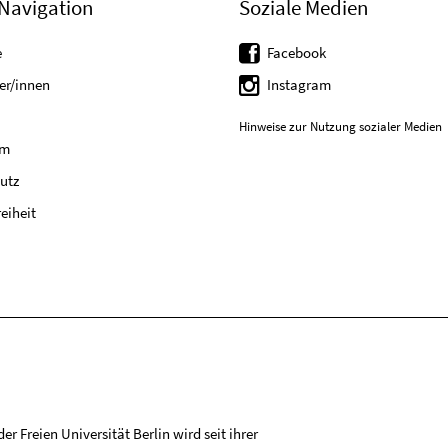
Navigation
Soziale Medien
e
Facebook
er/innen
Instagram
Hinweise zur Nutzung sozialer Medien
um
utz
reiheit
r Freien Universität Berlin wird seit ihrer