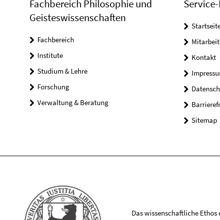
Fachbereich Philosophie und
Service-
Geisteswissenschaften
Startseit
Fachbereich
Mitarbeit
Institute
Kontakt
Studium & Lehre
Impress
Forschung
Datensch
Verwaltung & Beratung
Barrieref
Sitemap
Das wissenschaftliche Ethos de