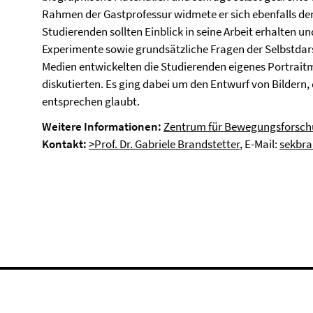
Rahmen der Gastprofessur widmete er sich ebenfalls dem
Studierenden sollten Einblick in seine Arbeit erhalten u
Experimente sowie grundsätzliche Fragen der Selbstdars
Medien entwickelten die Studierenden eigenes Portraitm
diskutierten. Es ging dabei um den Entwurf von Bildern
entsprechen glaubt.
Weitere Informationen:
Zentrum für Bewegungsforsc
Kontakt:
>Prof. Dr. Gabriele Brandstetter
, E-Mail:
sekbra