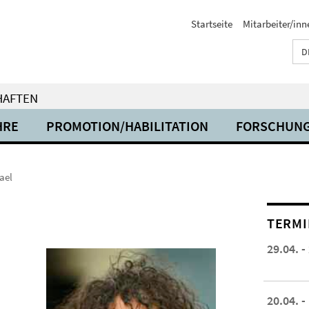
Startseite
Mitarbeiter/inn
D
HAFTEN
HRE
PROMOTION/HABILITATION
FORSCHUN
ael
TERMI
29.04. -
20.04. -