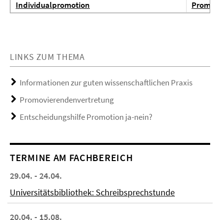
Individualpromotion
Promoti
LINKS ZUM THEMA
Informationen zur guten wissenschaftlichen Praxis
Promovierendenvertretung
Entscheidungshilfe Promotion ja-nein?
TERMINE AM FACHBEREICH
29.04. - 24.04.
Universitätsbibliothek: Schreibsprechstunde
20.04. - 15.08.