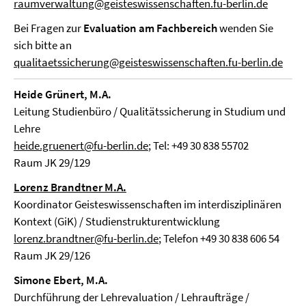
raumverwaltung@geisteswissenschaften.fu-berlin.de
Bei Fragen zur
Evaluation am Fachbereich
wenden Sie
sich bitte an
qualitaetssicherung@geisteswissenschaften.fu-berlin.de
Heide Grünert, M.A.
Leitung Studienbüro / Qualitätssicherung in Studium und
Lehre
heide.gruenert@fu-berlin.de
; Tel: +49 30 838 55702
Raum JK 29/129
Lorenz Brandtner M.A.
Koordinator Geisteswissenschaften im interdisziplinären
Kontext (GiK) / Studienstrukturentwicklung
lorenz.brandtner@fu-berlin.de
; Telefon +49 30 838 606 54
Raum JK 29/126
Simone Ebert, M.A.
Durchführung der Lehrevaluation / Lehraufträge /