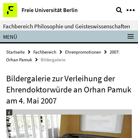
Springe
Service-
Freie Universität Berlin
direkt
Navigation
zu
Fachbereich Philosophie und Geisteswissenschaften
Inhalt
MENÜ
Startseite
Fachbereich
Ehrenpromotionen
2007:
Orhan Pamuk
Bildergalerie
Bildergalerie zur Verleihung der
Ehrendoktorwürde an Orhan Pamuk
am 4. Mai 2007