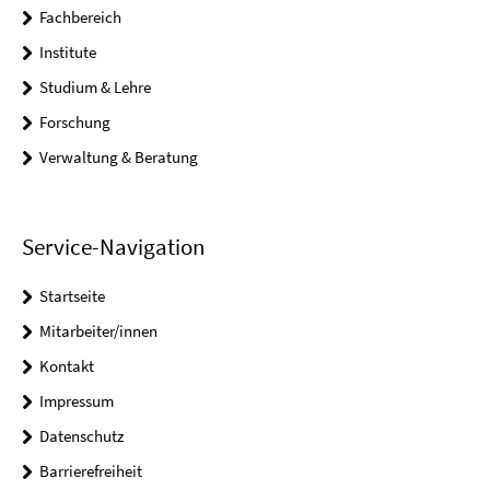
Fachbereich
Institute
Studium & Lehre
Forschung
Verwaltung & Beratung
Service-Navigation
Startseite
Mitarbeiter/innen
Kontakt
Impressum
Datenschutz
Barrierefreiheit