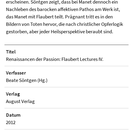
erscheinen. Söntgen zeigt, dass bei Manet dennoch ein
Nachleben des barocken affektiven Pathos am Werk ist,
das Manet mit Flaubert teilt. Prägnant tritt es in den
Bildern von Toten hervor, die nach christlicher Opferlogik
gestorben, aber jeder Heilsperspektive beraubt sind.
Titel
Renaissancen der Passion: Flaubert Lectures IV.
Verfasser
Beate Söntgen (Hg.)
Verlag
August Verlag
Datum
2012