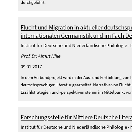
durchgeführt.
Flucht und Migration in aktueller deutschspr
internationalen Germanistik und im Fach D
Institut für Deutsche und Niederländische Philologie 
Prof. Dr. Almut Hille
09.01.2017
In dem Verbundprojekt wird in der Aus- und Fortbildung von L
deutschsprachiger Literatur gearbeitet. Narrative von Flucht
Erzählstrategien und -perspektiven stehen im Mittelpunkt vo
Forschungsstelle für Mittlere Deutsche Liter
Institut für Deutsche und Niederländische Philologie -