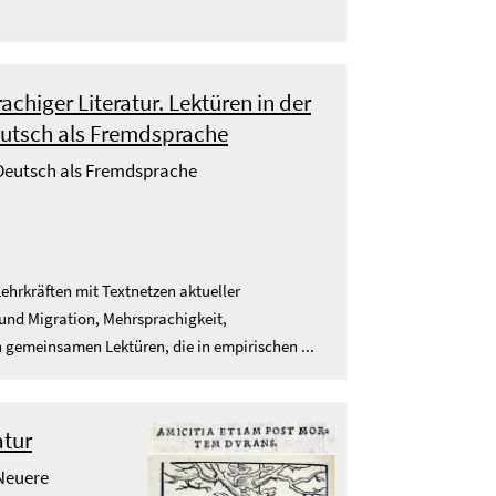
achiger Literatur. Lektüren in der
eutsch als Fremdsprache
- Deutsch als Fremdsprache
ehrkräften mit Textnetzen aktueller
 und Migration, Mehrsprachigkeit,
n gemeinsamen Lektüren, die in empirischen ...
atur
 Neuere