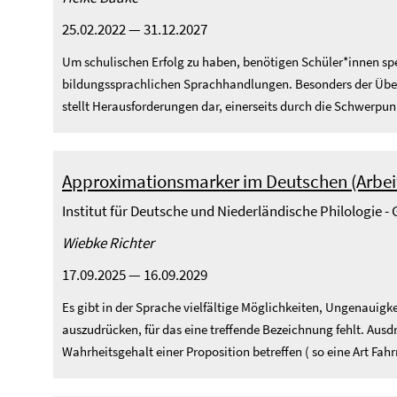
25.02.2022 — 31.12.2027
Um schulischen Erfolg zu haben, benötigen Schüler*innen spe
bildungssprachlichen Sprachhandlungen. Besonders der Übe
stellt Herausforderungen dar, einerseits durch die Schwerpun
Approximationsmarker im Deutschen (Arbeits
Institut für Deutsche und Niederländische Philologie 
Wiebke Richter
17.09.2025 — 16.09.2029
Es gibt in der Sprache vielfältige Möglichkeiten, Ungenauigk
auszudrücken, für das eine treffende Bezeichnung fehlt. Ausd
Wahrheitsgehalt einer Proposition betreffen ( so eine Art Fahrr