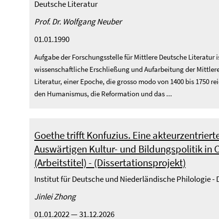
Deutsche Literatur
Prof. Dr. Wolfgang Neuber
01.01.1990
Aufgabe der Forschungsstelle für Mittlere Deutsche Literatur i
wissenschaftliche Erschließung und Aufarbeitung der Mittle
Literatur, einer Epoche, die grosso modo von 1400 bis 1750 rei
den Humanismus, die Reformation und das ...
Goethe trifft Konfuzius. Eine akteurzentrier
Auswärtigen Kultur- und Bildungspolitik in 
(Arbeitstitel) - (Dissertationsprojekt)
Institut für Deutsche und Niederländische Philologie 
Jinlei Zhong
01.01.2022 — 31.12.2026