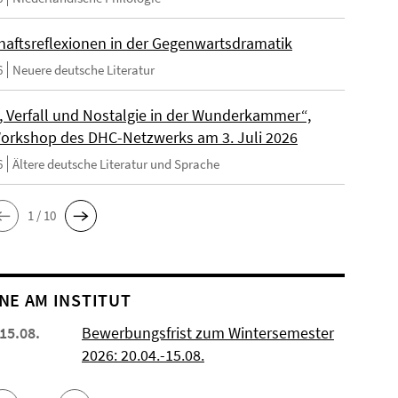
haftsreflexionen in der Gegenwartsdramatik
6
Neuere deutsche Literatur
t, Verfall und Nostalgie in der Wunderkammer“,
Workshop des DHC-Netzwerks am 3. Juli 2026
6
Ältere deutsche Literatur und Sprache
1 / 10
NE AM INSTITUT
 15.08.
Bewerbungsfrist zum Wintersemester
2026: 20.04.-15.08.