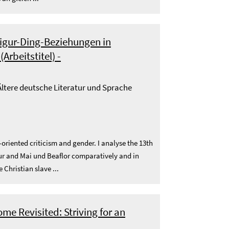
Figur-Ding-Beziehungen in
rbeitstitel) -
 Ältere deutsche Literatur und Sprache
t-oriented criticism and gender. I analyse the 13th
ur and Mai und Beaflor comparatively and in
 Christian slave ...
me Revisited: Striving for an