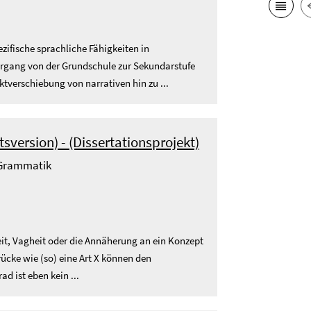
zifische sprachliche Fähigkeiten in
rgang von der Grundschule zur Sekundarstufe
ktverschiebung von narrativen hin zu ...
version) - (Dissertationsprojekt)
- Grammatik
eit, Vagheit oder die Annäherung an ein Konzept
rücke wie (so) eine Art X können den
ad ist eben kein ...