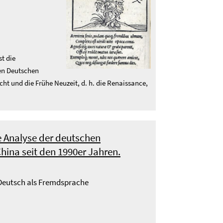
st die
ren Deutschen
cht und die Frühe Neuzeit, d. h. die Renaissance,
te Analyse der deutschen
China seit den 1990er Jahren.
- Deutsch als Fremdsprache