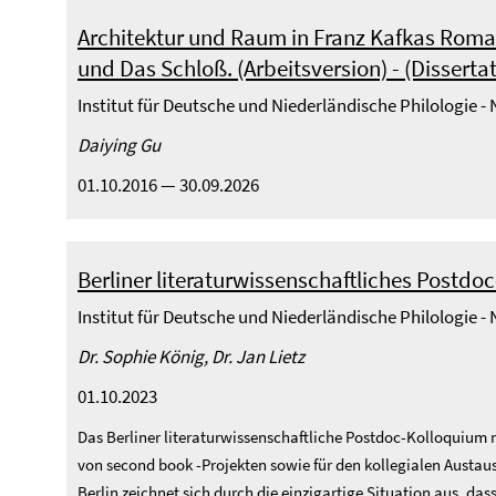
Architektur und Raum in Franz Kafkas Roma
und Das Schloß. (Arbeitsversion) - (Disserta
Institut für Deutsche und Niederländische Philologie -
Daiying Gu
01.10.2016 — 30.09.2026
Berliner literaturwissenschaftliches Postd
Institut für Deutsche und Niederländische Philologie -
Dr. Sophie König, Dr. Jan Lietz
01.10.2023
Das Berliner literaturwissenschaftliche Postdoc-Kolloquium
von second book -Projekten sowie für den kollegialen Austau
Berlin zeichnet sich durch die einzigartige Situation aus, dass 