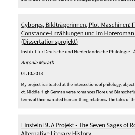
Cyborgs, Bildträgerinnen, Plot-Maschinen: 
Constance-Erzählungen und im Floreroman (A
(Dissertationsprojekt)
Institut für Deutsche und Niederländische Philologie -
Antonia Murath
01.10.2018
My project is situated at the intersections of philology, objec
ct. Middle High German verse romances Flore und Blanschefl
terms of their narrated human-thing relations. The tales of the
Einstein BUA Projekt - The Seven Sages of Ro
Alternative Literary History