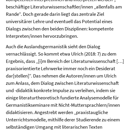
beschäftige Literaturwissenschaftler/innen „allenfalls am
Rande“. Doch gerade darin liegt das zentrale Ziel
universitärer Lehre und eventuell das Potential eines
Dialogs zwischen den beiden Disziplinen: kompetente
Interpreten/innen hervorzubringen.
Auch die Auslandsgermanistik sieht den Dialog
vernachlässigt. So kommt etwa Ulrich (2018: 7) zu dem
Ergebnis, dass „[i]m Bereich der Literaturwissenschaft […]
praxisorientierte Lehrwerke immer noch ein Desiderat
dar[stellen]“. Das nehmen die Autoren/innen um Ulrich
zum Anlass, dem Dialog zwischen Literaturwissenschaft
und -didaktik konkrete Impulse zu verleihen, indem sie
einige literaturtheoretisch fundierte Analysemodelle für
Germanistikseminare mit Nicht-Muttersprachlern/innen
didaktisieren. Angestrebt werden „praxistaugliche
Unterrichtsmodelle, mithilfe derer Studierende zu einem
selbständigen Umgang mit literarischen Texten