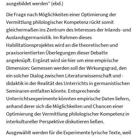
ausgebildet werden“ (ebd.)
Die Frage nach Möglichkeiten einer Optimierung der
Vermittlung philologischer Kompetenz rückt somit
gleichermaßen ins Zentrum des Interesses der Inlands- und
Auslandsgermanistik. Im Rahmen dieses
Habilitationsprojektes wird an die theoretischen und
praxisorientierten Überlegungen dieser Debatte
angeknüpft. Ergänzt wird sie hier um eine empirische
Dimension: Gemessen werden soll der Wirkungsgrad, den
ein solcher Dialog zwischen Literaturwissenschaft und -
didaktik in der Realität des Unterrichts in germanistischen
Seminaren entfalten könnte. Entsprechende
Unterrichtsexperimente könnten empirische Daten liefern,
anhand derer sich die Möglichkeiten und Chancen einer
Optimierung der Vermittlung philologischer Kompetenz in
interkultureller Perspektive diskutieren ließen.
Ausgewählt werden für die Experimente lyrische Texte, weil