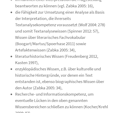
beantworten zu können (vgl. Zabka 2005: 16),
die Fähigkeit zur Umsetzung einer Analyse als Basis
der Interpretation, die ihrerseits
Textanalysekompetenz voraussetzt (Wolf 2004: 278)
und somit Textanalysewissen (Spinner 2012: 57),
Wissen über literarisches Fachvokabular
(Boogart/Martus/Spoerhase 2011) sowie
Artefaktenwissen (Zabka 2005: 34),
literaturhistorisches Wissen (Freudenberg 2012,
Kasten 1997),
enzyklopädisches Wissen, z.B. über kulturelle und
historische Hintergründe, vor denen ein Text
entstanden ist, ebenso biographisches Wissen über
den Autor (Zabka 2005: 34),
Recherche- und Informationskompetenz, um
eventuelle Lücken in den oben genannten
Wissensbereichen schließen zu können (Kocher/Krehl