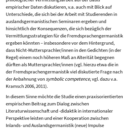
empirischer Daten diskutieren, v.a. auch mit Blick auf
Unterschiede, die sich bei der Arbeit mit Studierenden in
auslandsgermanistischen Seminaren ergeben und
hinsichtlich der Konsequenzen, die sich bezüglich der
Vermittlungsstrategien für die Fremdsprachengermanistik
ergeben könnten – insbesondere vor dem Hintergrund,
dass Nicht-Muttersprachler/innen in den Gedichten (in der
Regel) einem noch höheren Maß an Alterität begegnen
dürften als Muttersprachler/innen (vgl. hierzu etwa die in
der Fremdsprachengermanistik viel diskutierte Frage nach
der Anbahnung von
symbolic competence
, vgl. dazu v.a.
Kramsch 2006, 2011).
In diesem Sinne möchte die Studie einen praxisorientierten
empirischen Beitrag zum Dialog zwischen
Literaturwissenschaft und -didaktik in internationaler
Perspektive leisten und einer Kooperation zwischen
Inlands- und Auslandsgermanistik (neue) Impulse