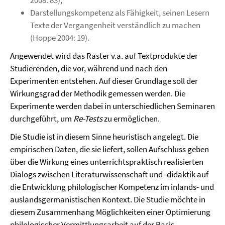
2008: 83),
Darstellungskompetenz als Fähigkeit, seinen Lesern
Texte der Vergangenheit verständlich zu machen
(Hoppe 2004: 19).
Angewendet wird das Raster v.a. auf Textprodukte der
Studierenden, die vor, während und nach den
Experimenten entstehen. Auf dieser Grundlage soll der
Wirkungsgrad der Methodik gemessen werden. Die
Experimente werden dabei in unterschiedlichen Seminaren
durchgeführt, um
Re-Tests
zu ermöglichen.
Die Studie ist in diesem Sinne heuristisch angelegt. Die
empirischen Daten, die sie liefert, sollen Aufschluss geben
über die Wirkung eines unterrichtspraktisch realisierten
Dialogs zwischen Literaturwissenschaft und -didaktik auf
die Entwicklung philologischer Kompetenz im inlands- und
auslandsgermanistischen Kontext. Die Studie möchte in
diesem Zusammenhang Möglichkeiten einer Optimierung
philologischer Vermittlungsarbeit auf der Basis