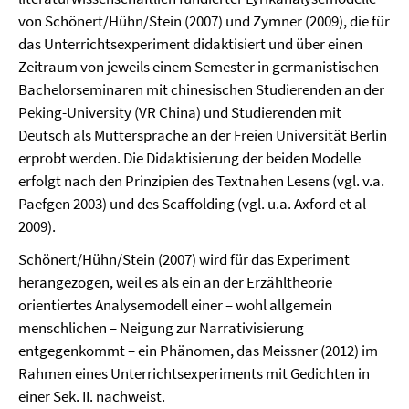
von Schönert/Hühn/Stein (2007) und Zymner (2009), die für
das Unterrichtsexperiment didaktisiert und über einen
Zeitraum von jeweils einem Semester in germanistischen
Bachelorseminaren mit chinesischen Studierenden an der
Peking-University (VR China) und Studierenden mit
Deutsch als Muttersprache an der Freien Universität Berlin
erprobt werden. Die Didaktisierung der beiden Modelle
erfolgt nach den Prinzipien des Textnahen Lesens (vgl. v.a.
Paefgen 2003) und des Scaffolding (vgl. u.a. Axford et al
2009).
Schönert/Hühn/Stein (2007) wird für das Experiment
herangezogen, weil es als ein an der Erzähltheorie
orientiertes Analysemodell einer – wohl allgemein
menschlichen – Neigung zur Narrativisierung
entgegenkommt – ein Phänomen, das Meissner (2012) im
Rahmen eines Unterrichtsexperiments mit Gedichten in
einer Sek. II. nachweist.