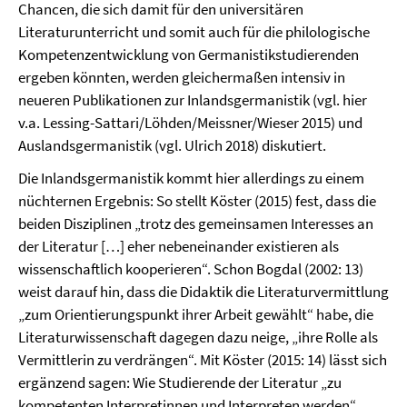
Chancen, die sich damit für den universitären
Literaturunterricht und somit auch für die philologische
Kompetenzentwicklung von Germanistikstudierenden
ergeben könnten, werden gleichermaßen intensiv in
neueren Publikationen zur Inlandsgermanistik (vgl. hier
v.a. Lessing-Sattari/Löhden/Meissner/Wieser 2015) und
Auslandsgermanistik (vgl. Ulrich 2018) diskutiert.
Die Inlandsgermanistik kommt hier allerdings zu einem
nüchternen Ergebnis: So stellt Köster (2015) fest, dass die
beiden Disziplinen „trotz des gemeinsamen Interesses an
der Literatur […] eher nebeneinander existieren als
wissenschaftlich kooperieren“. Schon Bogdal (2002: 13)
weist darauf hin, dass die Didaktik die Literaturvermittlung
„zum Orientierungspunkt ihrer Arbeit gewählt“ habe, die
Literaturwissenschaft dagegen dazu neige, „ihre Rolle als
Vermittlerin zu verdrängen“. Mit Köster (2015: 14) lässt sich
ergänzend sagen: Wie Studierende der Literatur „zu
kompetenten Interpretinnen und Interpreten werden“,