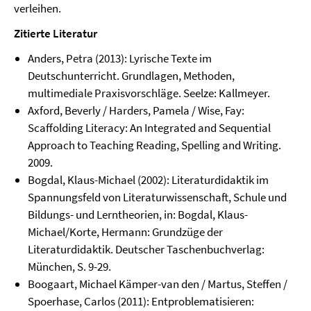
verleihen.
Zitierte Literatur
Anders, Petra (2013): Lyrische Texte im
Deutschunterricht. Grundlagen, Methoden,
multimediale Praxisvorschläge. Seelze: Kallmeyer.
Axford, Beverly / Harders, Pamela / Wise, Fay:
Scaffolding Literacy: An Integrated and Sequential
Approach to Teaching Reading, Spelling and Writing.
2009.
Bogdal, Klaus-Michael (2002): Literaturdidaktik im
Spannungsfeld von Literaturwissenschaft, Schule und
Bildungs- und Lerntheorien, in: Bogdal, Klaus-
Michael/Korte, Hermann: Grundzüge der
Literaturdidaktik. Deutscher Taschenbuchverlag:
München, S. 9-29.
Boogaart, Michael Kämper-van den / Martus, Steffen /
Spoerhase, Carlos (2011): Entproblematisieren: