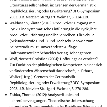
Literaturgesellschaften, in: Grenzen der Germanistik.
Rephilologisierung oder Erweiterung? DFG-Symposium
2003. J.B. Metzler: Stuttgart, Weimar, S. 114-119.
Waldmann, Günter (2016): Produktiver Umgang mit
Lyrik: Eine systematische Einführung in die Lyrik, ihre
produktive Erfahrung und ihr Schreiben. Für Schule
(Sekundarstufe I und II) und Hochschule sowie zum
Selbststudium. 15. unveränderte Auflage.
Baltmannsweiler: Schneider Verlag Hohengehren.
Wolf, Norbert Christian (2004): Hoffnungslos veraltet?
Zur Funktion der philologischen Kompetenz in einer sich
verändernden Wissenschaftslandschaft, in: Erhart,
Walter [Hrsg.]: Grenzen der Germanistik.
Rephilologisierung oder Erweiterung? DFG-Symposium
2003. J.B. Metzler: Stuttgart, Weimar, S. 270-286.
Zabka, Thomas (2012): Analyserituale und
Lehrerüberzeugungen. Theoretische Untersuchung
vermuteter Zusammenhänge. In: Fachliches Wissen und