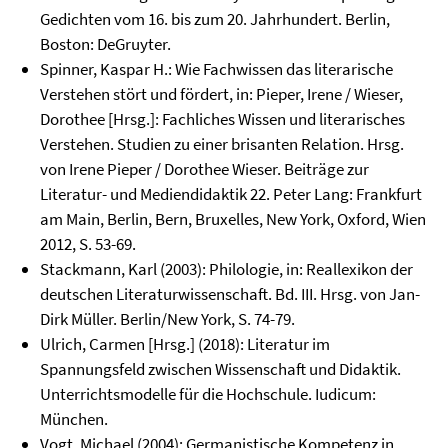
Gedichten vom 16. bis zum 20. Jahrhundert. Berlin,
Boston: DeGruyter.
Spinner, Kaspar H.: Wie Fachwissen das literarische
Verstehen stört und fördert, in: Pieper, Irene / Wieser,
Dorothee [Hrsg.]: Fachliches Wissen und literarisches
Verstehen. Studien zu einer brisanten Relation. Hrsg.
von Irene Pieper / Dorothee Wieser. Beiträge zur
Literatur- und Mediendidaktik 22. Peter Lang: Frankfurt
am Main, Berlin, Bern, Bruxelles, New York, Oxford, Wien
2012, S. 53-69.
Stackmann, Karl (2003): Philologie, in: Reallexikon der
deutschen Literaturwissenschaft. Bd. III. Hrsg. von Jan-
Dirk Müller. Berlin/New York, S. 74-79.
Ulrich, Carmen [Hrsg.] (2018): Literatur im
Spannungsfeld zwischen Wissenschaft und Didaktik.
Unterrichtsmodelle für die Hochschule. Iudicum:
München.
Vogt, Michael (2004): Germanistische Kompetenz in