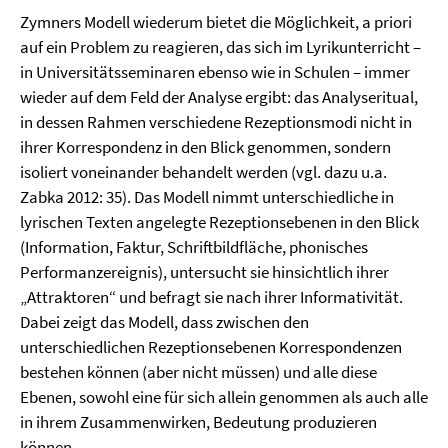
Zymners Modell wiederum bietet die Möglichkeit, a priori
auf ein Problem zu reagieren, das sich im Lyrikunterricht –
in Universitätsseminaren ebenso wie in Schulen – immer
wieder auf dem Feld der Analyse ergibt: das Analyseritual,
in dessen Rahmen verschiedene Rezeptionsmodi nicht in
ihrer Korrespondenz in den Blick genommen, sondern
isoliert voneinander behandelt werden (vgl. dazu u.a.
Zabka 2012: 35). Das Modell nimmt unterschiedliche in
lyrischen Texten angelegte Rezeptionsebenen in den Blick
(Information, Faktur, Schriftbildfläche, phonisches
Performanzereignis), untersucht sie hinsichtlich ihrer
„Attraktoren“ und befragt sie nach ihrer Informativität.
Dabei zeigt das Modell, dass zwischen den
unterschiedlichen Rezeptionsebenen Korrespondenzen
bestehen können (aber nicht müssen) und alle diese
Ebenen, sowohl eine für sich allein genommen als auch alle
in ihrem Zusammenwirken, Bedeutung produzieren
können.