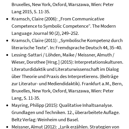
Bruxelles, New York, Oxford, Warszawa, Wien: Peter
Lang 2015, S. 11-35.
Kramsch, Claire (2006): „From Communicative
Competence to Symbolic Competence“. The Modern
Language Journal 90 (2), 249–252.
Kramsch, Claire (2011): „Symbolische Kompetenz durch
literarische Texte“. In: Fremdsprache Deutsch 44, 35–40.
Lessing-Sattari / Löhden, Maike / Meissner, Almuth /
Wieser, Dorothee [Hrsg.] (2015): Interpretationskulturen.
Literaturdidaktik und Literaturwissenschaft im Dialog
über Theorie und Praxis des Interpretierens. (Beiträge
zur Literatur- und Mediendidaktik). Frankfurt a.M., Bern,
Bruxelles, New York, Oxford, Warszawa, Wien: Peter
Lang, S. 11-35.
Mayring, Philipp (2015): Qualitative Inhaltsanalyse.
Grundlagen und Techniken. 12., überarbeitete Auflage.
Beltz Verlag: Weinheim und Basel.
Meissner, Almut (2012): „Lyrik erzählen. Strategien von