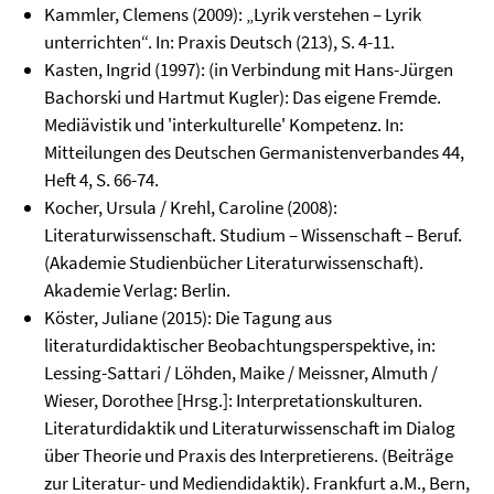
Kammler, Clemens (2009): „Lyrik verstehen – Lyrik
unterrichten“. In: Praxis Deutsch (213), S. 4-11.
Kasten, Ingrid (1997): (in Verbindung mit Hans-Jürgen
Bachorski und Hartmut Kugler): Das eigene Fremde.
Mediävistik und 'interkulturelle' Kompetenz. In:
Mitteilungen des Deutschen Germanistenverbandes 44,
Heft 4, S. 66-74.
Kocher, Ursula / Krehl, Caroline (2008):
Literaturwissenschaft. Studium – Wissenschaft – Beruf.
(Akademie Studienbücher Literaturwissenschaft).
Akademie Verlag: Berlin.
Köster, Juliane (2015): Die Tagung aus
literaturdidaktischer Beobachtungsperspektive, in:
Lessing-Sattari / Löhden, Maike / Meissner, Almuth /
Wieser, Dorothee [Hrsg.]: Interpretationskulturen.
Literaturdidaktik und Literaturwissenschaft im Dialog
über Theorie und Praxis des Interpretierens. (Beiträge
zur Literatur- und Mediendidaktik). Frankfurt a.M., Bern,