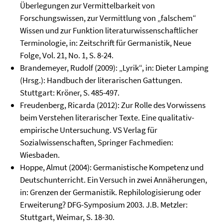
Überlegungen zur Vermittelbarkeit von
Forschungswissen, zur Vermittlung von „falschem“
Wissen und zur Funktion literaturwissenschaftlicher
Terminologie, in: Zeitschrift für Germanistik, Neue
Folge, Vol. 21, No. 1, S. 8-24.
Brandemeyer, Rudolf (2009): „Lyrik“, in: Dieter Lamping
(Hrsg.): Handbuch der literarischen Gattungen.
Stuttgart: Kröner, S. 485-497.
Freudenberg, Ricarda (2012): Zur Rolle des Vorwissens
beim Verstehen literarischer Texte. Eine qualitativ-
empirische Untersuchung. VS Verlag für
Sozialwissenschaften, Springer Fachmedien:
Wiesbaden.
Hoppe, Almut (2004): Germanistische Kompetenz und
Deutschunterricht. Ein Versuch in zwei Annäherungen,
in: Grenzen der Germanistik. Rephilologisierung oder
Erweiterung? DFG-Symposium 2003. J.B. Metzler:
Stuttgart, Weimar, S. 18-30.