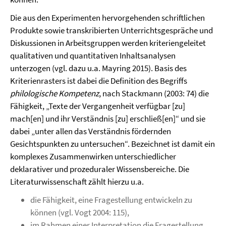
Die aus den Experimenten hervorgehenden schriftlichen
Produkte sowie transkribierten Unterrichtsgespräche und
Diskussionen in Arbeitsgruppen werden kriteriengeleitet
qualitativen und quantitativen Inhaltsanalysen
unterzogen (vgl. dazu u.a. Mayring 2015). Basis des
Kriterienrasters ist dabei die Definition des Begriffs
philologische Kompetenz
, nach Stackmann (2003: 74) die
Fähigkeit, „Texte der Vergangenheit verfügbar [zu]
mach[en] und ihr Verständnis [zu] erschließ[en]“ und sie
dabei „unter allen das Verständnis fördernden
Gesichtspunkten zu untersuchen“. Bezeichnet ist damit ein
komplexes Zusammenwirken unterschiedlicher
deklarativer und prozeduraler Wissensbereiche. Die
Literaturwissenschaft zählt hierzu u.a.
die Fähigkeit, eine Fragestellung entwickeln zu
können (vgl. Vogt 2004: 115),
im Rahmen einer Interpretation die Fragestellung