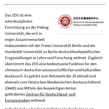
Das ZDS ist eine
interdisziplinäre
Einrichtung an der Peking
Universität, die sich in
enger Zusammenarbeit
insbesondere mit der Freien Universität Berlin und der
Humboldt-Universität zu Berlin deutschlandspezifischen
Fragestellungen in Lehre und Forschung widmet. Zugleich
übernimmt das ZDS eine bedeutsame Funktion für den
chinesisch-deutschen wissenschaftlichen und kulturellen
Austausch. Es gehört zum Netzwerk der 20 aktuell und
ehemals vom Deutschen Akademischen Austauschdienst
(DAAD) aus Mitteln des Auswärtigen Amtes
geförderten
Zentren für Deutschland- und
Europastudien
weltweit.
In Berlin hat an beiden beteiligten Hochschulen je ein