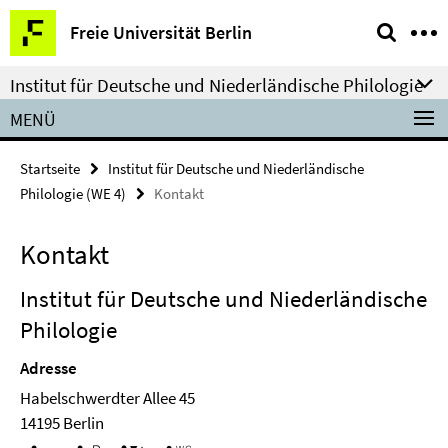
Springe
Service-
Freie Universität Berlin
direkt
Navigation
zu
Institut für Deutsche und Niederländische Philologie
Inhalt
MENÜ
Startseite
Institut für Deutsche und Niederländische
Philologie (WE 4)
Kontakt
Kontakt
Institut für Deutsche und Niederländische
Philologie
Adresse
Habelschwerdter Allee 45
14195 Berlin