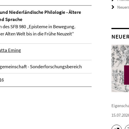
Neuer
 und Niederländische Philologie - Ältere
und Sprache
n des SFB 980 „Episteme in Bewegung.
r Alten Welt bis in die Frühe Neuzeit“
NEUE
Jutta Eming
gemeinschaft - Sonderforschungsbereich
16
Eigenschaf
15.07.202