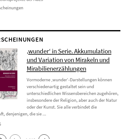
scheinungen
RSCHEINUNGEN
‚wunder‘ in Serie. Akkumulation
und Variation von Mirakeln und
Mirabilienerzählungen
Vormoderne ‚wunder‘-Darstellungen können
verschiedenartig gestaltet sein und
unterschiedlichen Wissensbereichen zugehören,
insbesondere der Religion, aber auch der Natur
oder der Kunst. Sie alle verbindet die
t, denjenigen, die sie ...
6