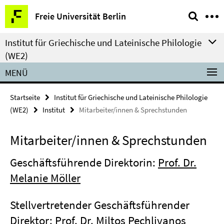
Springe
Service-
Freie Universität Berlin
direkt
Navigation
zu
Institut für Griechische und Lateinische Philologie
Inhalt
(WE2)
MENÜ
Startseite
Institut für Griechische und Lateinische Philologie
(WE2)
Institut
Mitarbeiter/innen & Sprechstunden
Mitarbeiter/innen & Sprechstunden
Geschäftsführende Direktorin:
Prof. Dr.
Melanie Möller
Stellvertretender Geschäftsführender
Direktor:
Prof. Dr. Miltos Pechlivanos