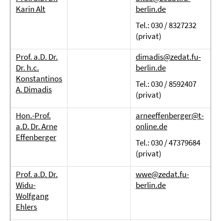
Karin Alt
berlin.de
Tel.: 030 / 8327232
(privat)
Prof. a.D. Dr.
dimadis@zedat.fu-
Dr. h.c.
berlin.de
Konstantinos
Tel.: 030 / 8592407
A. Dimadis
(privat)
Hon.-Prof.
arneeffenberger@t-
a.D. Dr.
Arne
online.de
Effenberger
Tel.: 030 / 47379684
(privat)
Prof. a.D. Dr.
wwe@zedat.fu-
Widu-
berlin.de
Wolfgang
Ehlers