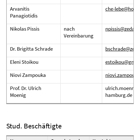
Arvanitis
che-lebe@hotm
Panagiotidis
Nikolas Pissis
nach
npissis@zedat.f
Vereinbarung
Dr. Brigitta Schrade
bschrade@zedat
Eleni Stoikou
estoikou@gmai
Niovi Zampouka
niovi.zampouka
Prof. Dr. Ulrich
ulrich.moennig
Moenig
hamburg.de
Stud. Beschäftigte