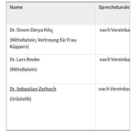
Name
Sprechstunden
Dr. Sinem Derya Kılıç
nach Vereinbaru
(Mittellatein, Vertreung für Frau
Küppers)
Dr. Lars Reuke
nach Vereinbaru
(Mittellatein)
Dr. Sebastian Zerhoch
nach Vereinbaru
(Gräzistik)