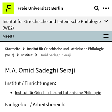
Springe
Service-
Freie Universität Berlin
direkt
Navigation
zu
Institut für Griechische und Lateinische Philologie
Inhalt
(WE2)
MENÜ
Startseite
Institut für Griechische und Lateinische Philologie
(WE2)
Institut
Omid Sadeghi Seraji
M.A. Omid Sadeghi Seraji
Institut / Einrichtungen:
Institut für Griechische und Lateinische Philologie
Fachgebiet / Arbeitsbereich: