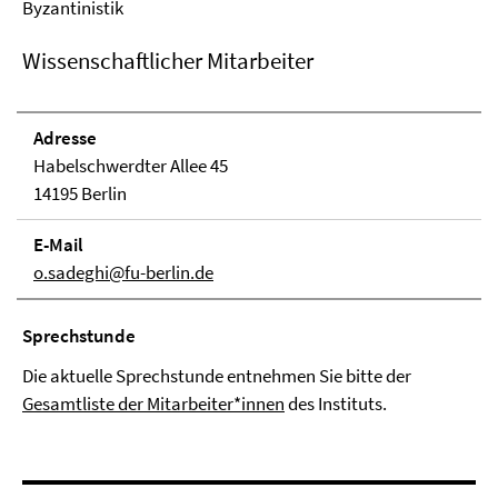
Byzantinistik
Wissenschaftlicher Mitarbeiter
Adresse
Habelschwerdter Allee 45
14195 Berlin
E-Mail
o.sadeghi@fu-berlin.de
Sprechstunde
Die aktuelle Sprechstunde entnehmen Sie bitte der
Gesamtliste der Mitarbeiter*innen
des Instituts.