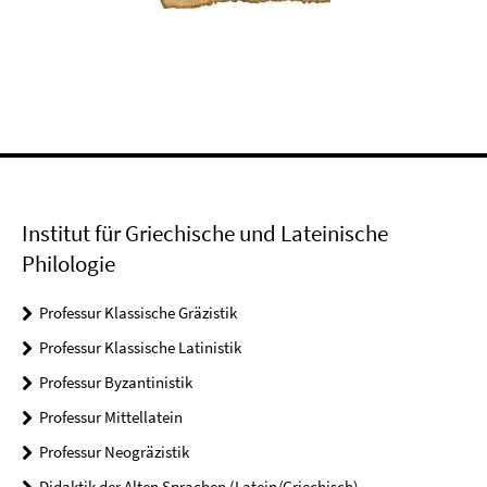
Institut für Griechische und Lateinische
Philologie
Professur Klassische Gräzistik
Professur Klassische Latinistik
Professur Byzantinistik
Professur Mittellatein
Professur Neogräzistik
Didaktik der Alten Sprachen (Latein/Griechisch)