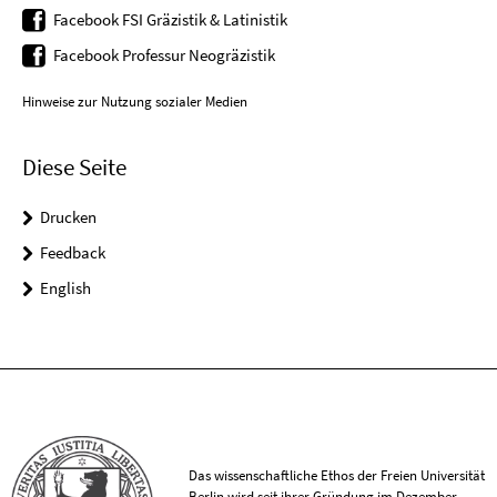
Facebook FSI Gräzistik & Latinistik
Facebook Professur Neogräzistik
Hinweise zur Nutzung sozialer Medien
Diese Seite
Drucken
Feedback
English
Das wissenschaftliche Ethos der Freien Universität
Berlin wird seit ihrer Gründung im Dezember