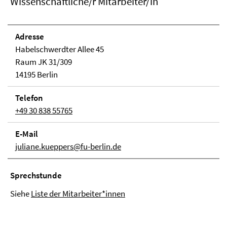
Wissenschaftliche/r Mitarbeiter/in
Adresse
Habelschwerdter Allee 45
Raum JK 31/309
14195 Berlin
Telefon
+49 30 838 55765
E-Mail
juliane.kueppers@fu-berlin.de
Sprechstunde
Siehe
Liste der Mitarbeiter*innen