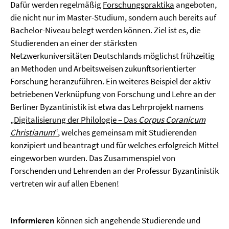
Dafür werden regelmäßig
Forschungspraktika
angeboten,
die nicht nur im Master-Studium, sondern auch bereits auf
Bachelor-Niveau belegt werden können. Ziel ist es, die
Studierenden an einer der stärksten
Netzwerkuniversitäten Deutschlands möglichst frühzeitig
an Methoden und Arbeitsweisen zukunftsorientierter
Forschung heranzuführen. Ein weiteres Beispiel der aktiv
betriebenen Verknüpfung von Forschung und Lehre an der
Berliner Byzantinistik ist etwa das Lehrprojekt namens
„Digitalisierung der Philologie – Das
Corpus Coranicum
Christianum
“
, welches gemeinsam mit Studierenden
konzipiert und beantragt und für welches erfolgreich Mittel
eingeworben wurden. Das Zusammenspiel von
Forschenden und Lehrenden an der Professur Byzantinistik
vertreten wir auf allen Ebenen!
Informieren
können sich angehende Studierende und