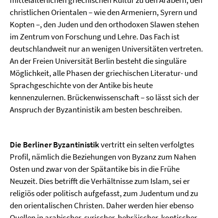
mittelalterlichen griechischen Kultur zu den Arabern, den
christlichen Orientalen – wie den Armeniern, Syrern und
Kopten –, den Juden und den orthodoxen Slawen stehen
im Zentrum von Forschung und Lehre. Das Fach ist
deutschlandweit nur an wenigen Universitäten vertreten.
An der Freien Universität Berlin besteht die singuläre
Möglichkeit, alle Phasen der griechischen Literatur- und
Sprachgeschichte von der Antike bis heute
kennenzulernen. Brückenwissenschaft – so lässt sich der
Anspruch der Byzantinistik am besten beschreiben.
Die Berliner Byzantinistik
vertritt ein selten verfolgtes
Profil, nämlich die Beziehungen von Byzanz zum Nahen
Osten und zwar von der Spätantike bis in die Frühe
Neuzeit. Dies betrifft die Verhältnisse zum Islam, sei er
religiös oder politisch aufgefasst, zum Judentum und zu
den orientalischen Christen. Daher werden hier ebenso
Quellen in arabischer, syrischer, hebräischer, koptischer,