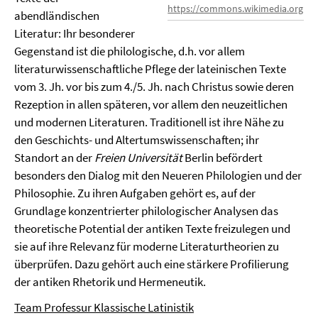
https://commons.wikimedia.org
abendländischen
Literatur: Ihr besonderer
Gegenstand ist die philologische, d.h. vor allem
literaturwissenschaftliche Pflege der lateinischen Texte
vom 3. Jh. vor bis zum 4./5. Jh. nach Christus sowie deren
Rezeption in allen späteren, vor allem den neuzeitlichen
und modernen Literaturen. Traditionell ist ihre Nähe zu
den Geschichts- und Altertumswissenschaften; ihr
Standort an der
Freien Universität
Berlin befördert
besonders den Dialog mit den Neueren Philologien und der
Philosophie. Zu ihren Aufgaben gehört es, auf der
Grundlage konzentrierter philologischer Analysen das
theoretische Potential der antiken Texte freizulegen und
sie auf ihre Relevanz für moderne Literaturtheorien zu
überprüfen. Dazu gehört auch eine stärkere Profilierung
der antiken Rhetorik und Hermeneutik.
Team Professur Klassische Latinistik