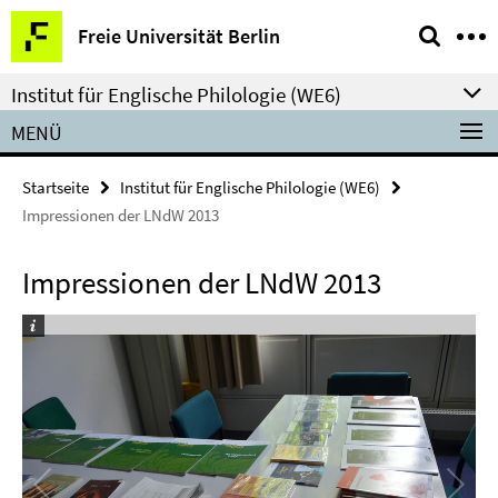
Springe
Service-
Freie Universität Berlin
direkt
Navigation
zu
Institut für Englische Philologie (WE6)
Inhalt
MENÜ
Startseite
Institut für Englische Philologie (WE6)
Impressionen der LNdW 2013
Impressionen der LNdW 2013