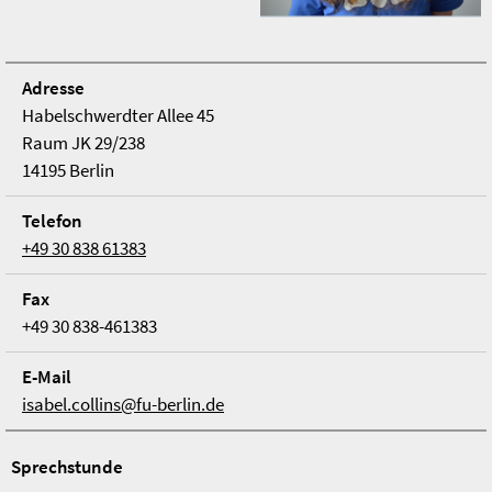
Adresse
Habelschwerdter Allee 45
Raum JK 29/238
14195 Berlin
Telefon
+49 30 838 61383
Fax
+49 30 838-461383
E-Mail
isabel.collins@fu-berlin.de
Sprechstunde