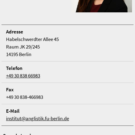
Adresse
Habelschwerdter Allee 45
Raum JK 29/245
14195 Berlin
Telefon
+49 30 838 66983
Fax
+49 30 838-466983
E-Mail
institut@anglistik.fu-berlin.de