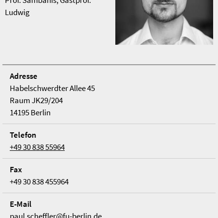
Ludwig
Adresse
Habelschwerdter Allee 45
Raum JK29/204
14195 Berlin
Telefon
+49 30 838 55964
Fax
+49 30 838 455964
E-Mail
paul.scheffler@fu-berlin.de