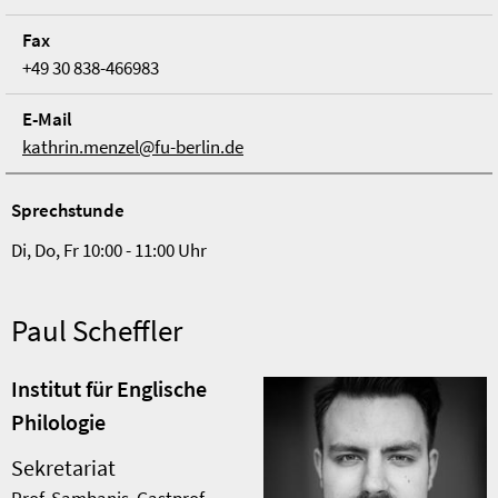
Fax
+49 30 838-466983
E-Mail
kathrin.menzel@fu-berlin.de
Sprechstunde
Di, Do, Fr 10:00 - 11:00 Uhr
Paul Scheffler
Institut für Englische
Philologie
Sekretariat
Prof. Sambanis, Gastprof.