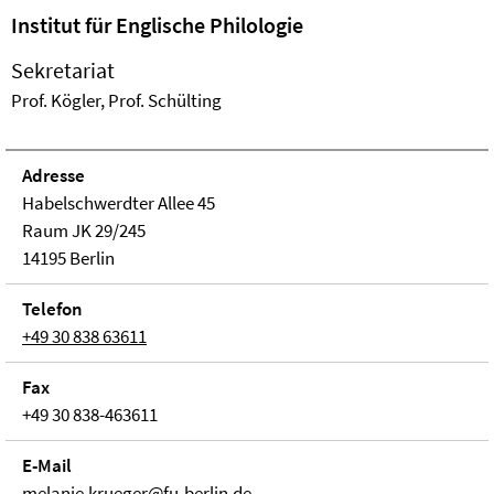
Institut für Englische Philologie
Sekretariat
Prof. Kögler, Prof. Schülting
Adresse
Habelschwerdter Allee 45
Raum JK 29/245
14195 Berlin
Telefon
+49 30 838 63611
Fax
+49 30 838-463611
E-Mail
melanie.krueger@fu-berlin.de