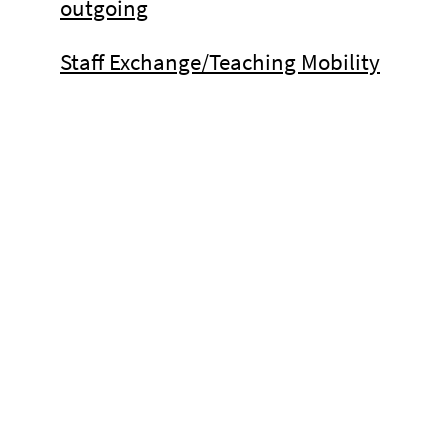
outgoing
Staff Exchange/Teaching Mobility