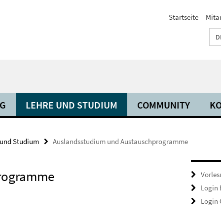
Startseite
Mita
D
NG
LEHRE UND STUDIUM
COMMUNITY
KO
 und Studium
Auslandsstudium und Austauschprogramme
programme
Vorles
Login
Login