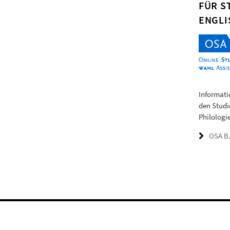
FÜR S
ENGLI
Informati
den Studi
Philologie
OSA B.