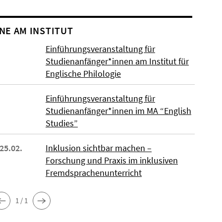
NE AM INSTITUT
Einführungsveranstaltung für
Studienanfänger*innen am Institut für
Englische Philologie
Einführungsveranstaltung für
Studienanfänger*innen im MA “English
Studies”
 25.02.
Inklusion sichtbar machen –
Forschung und Praxis im inklusiven
Fremdsprachenunterricht
1 / 1