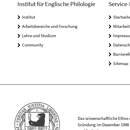
Institut für Englische Philologie
Service-
Institut
Startseit
Arbeitsbereiche und Forschung
Mitarbeit
Lehre und Studium
Impress
Community
Datensch
Barrieref
Sitemap
Das wissenschaftliche Ethos de
Gründung im Dezember 1948 v