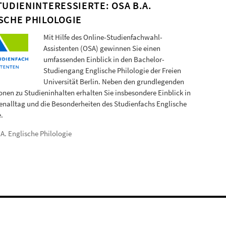
TUDIENINTERESSIERTE: OSA B.A.
SCHE PHILOLOGIE
Mit Hilfe des Online-Studienfachwahl-
Assistenten (OSA) gewinnen Sie einen
umfassenden Einblick in den Bachelor-
Studiengang Englische Philologie der Freien
Universität Berlin. Neben den grundlegenden
onen zu Studieninhalten erhalten Sie insbesondere Einblick in
enalltag und die Besonderheiten des Studienfachs Englische
.
A. Englische Philologie