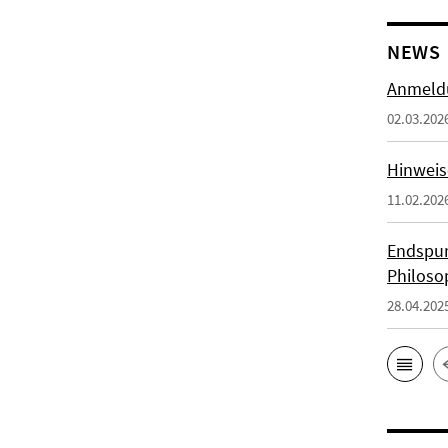
NEWS
Anmeldu
02.03.202
Hinweis
11.02.202
Endspur
Philoso
28.04.202