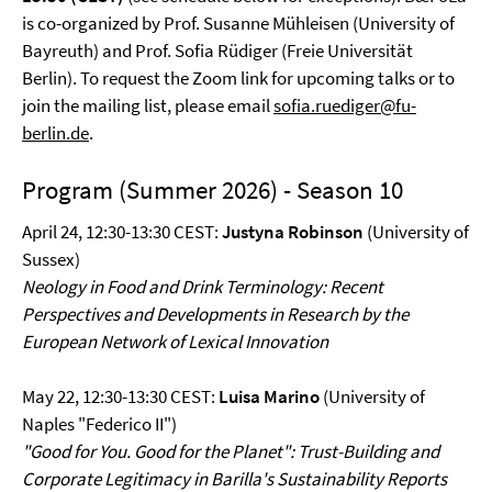
is co-organized by Prof. Susanne Mühleisen (University of
Bayreuth) and Prof. Sofia Rüdiger (Freie Universität
Berlin). To request the Zoom link for upcoming talks or to
join the mailing list, please email
sofia.ruediger@fu-
berlin.de
.
Program (Summer 2026) - Season 10
April 24, 12:30-13:30 CEST:
Justyna Robinson
(University of
Sussex)
Neology in Food and Drink Terminology: Recent
Perspectives and Developments in Research by the
European Network of Lexical Innovation
May 22, 12:30-13:30 CEST:
Luisa Marino
(University of
Naples "Federico II")
"Good for You. Good for the Planet": Trust-Building and
Corporate Legitimacy in Barilla's Sustainability Reports