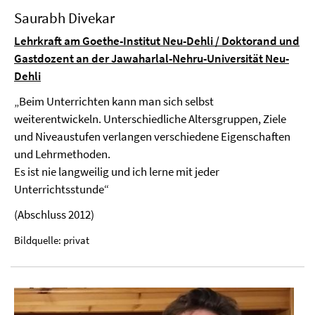
Saurabh Divekar
Lehrkraft am Goethe-Institut Neu-Dehli / Doktorand und
Gastdozent an der Jawaharlal-Nehru-Universität Neu-
Dehli
„Beim Unterrichten kann man sich selbst
weiterentwickeln. Unterschiedliche Altersgruppen, Ziele
und Niveaustufen verlangen verschiedene Eigenschaften
und Lehrmethoden.
Es ist nie langweilig und ich lerne mit jeder
Unterrichtsstunde“
(Abschluss 2012)
Bildquelle: privat