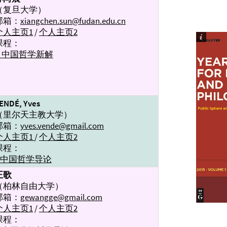
（复旦大学）
邮箱：
xiangchen.sun@fudan.edu.cn
个人主页1
/
个人主页2
课程：
→ 中国哲学新解
ENDÉ, Yves
（里尔天主教大学）
邮箱：
yves.vende@gmail.com
个人主页1
/
个人主页2
课程：
→中国哲学导论
王歌
（柏林自由大学）
邮箱：
gewangge@gmail.com
个人主页1
/
个人主页2
课程：