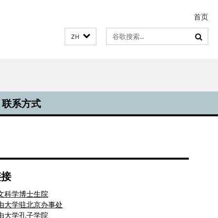
首页
Suchbegriffe
ZH
联系方式
链接
人文科学博士生院
自由大学驻北京办事处
自由大学孔子学院