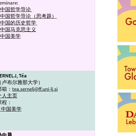
eminare:
→中国哲学导论
→中国哲学导论（思考题）
→中国的历史哲学
→中国马克思主义
→中国美学
ERNELJ, Téa
（卢布尔雅那大学）
邮箱：
tea.sernelj@ff.uni-lj.si
个人主页
课程：
→ 中国美学
孙向晨