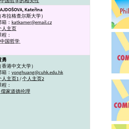
→中国哲学的相关性
AJDOŠOVA, Kateřina
（布拉格查尔斯大学）
邮箱：
katkamer@email.cz
个人主页
课程：
→中国哲学
黄勇
（香港中文大学）
邮箱：
yonghuang@cuhk.edu.hk
个人主页1
/
个人主页2
课程：
→ 儒家道德伦理