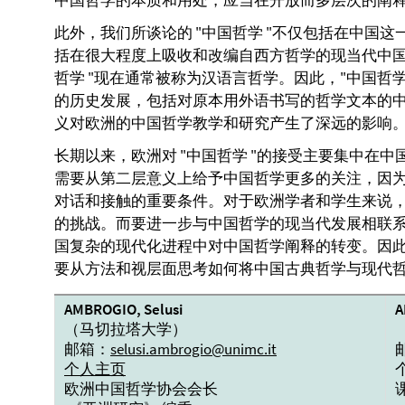
中国哲学的本质和用处，应当在开放而多层次的阐
此外，我们所谈论的 "中国哲学 "不仅包括在中国
括在很大程度上吸收和改编自西方哲学的现当代中国
哲学 "现在通常被称为汉语言哲学。因此，"中国哲
的历史发展，包括对原本用外语书写的哲学文本的中
义对欧洲的中国哲学教学和研究产生了深远的影响
长期以来，欧洲对 "中国哲学 "的接受主要集中在
需要从第二层意义上给予中国哲学更多的关注，因
对话和接触的重要条件。对于欧洲学者和学生来说
的挑战。而要进一步与中国哲学的现当代发展相联
国复杂的现代化进程中对中国哲学阐释的转变。因
要从方法和视层面思考如何将中国古典哲学与现代
AMBROGIO, Selusi
A
（马切拉塔大学）
邮箱：
selusi.ambrogio@unimc.it
个人主页
欧洲中国哲学协会会长