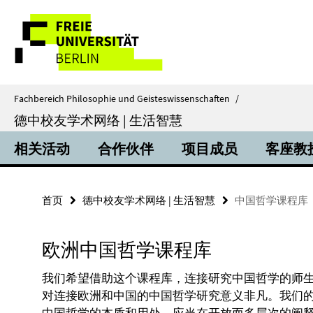
Springe
服
direkt
zu
务-
Inhalt
导
航
Fachbereich Philosophie und Geisteswissenschaften
/
德中校友学术网络 | 生活智慧
相关活动
合作伙伴
项目成员
客座教
首页
德中校友学术网络 | 生活智慧
中国哲学课程库
欧洲中国哲学课程库
我们希望借助这个课程库，连接研究中国哲学的师
对连接欧洲和中国的中国哲学研究意义非凡。我们