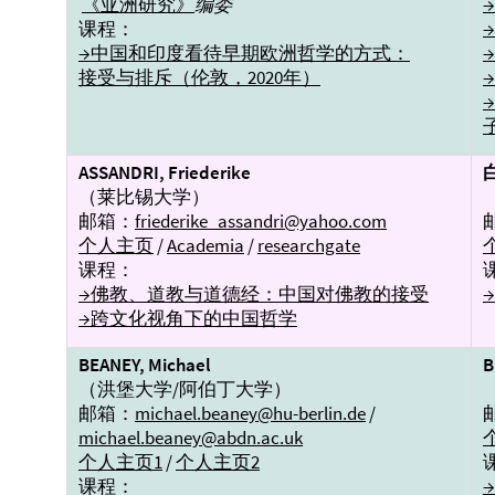
《亚洲研究》
编委
课程：
→中国和印度看待早期欧洲哲学的方式：
接受与排斥（伦敦，2020年）
ASSANDRI, Friederike
（莱比锡大学）
邮箱：
friederike_assandri@yahoo.com
个人主页
/
Academia
/
researchgate
课程：
→佛教、道教与道德经：中国对佛教的接受
→跨文化视角下的中国哲学
BEANEY,
Michael
B
（洪堡大学/阿伯丁大学）
邮箱：
michael.beaney@hu-berlin.de
/
michael.beaney@abdn.ac.uk
个人主页1
/
个人主页2
课程：