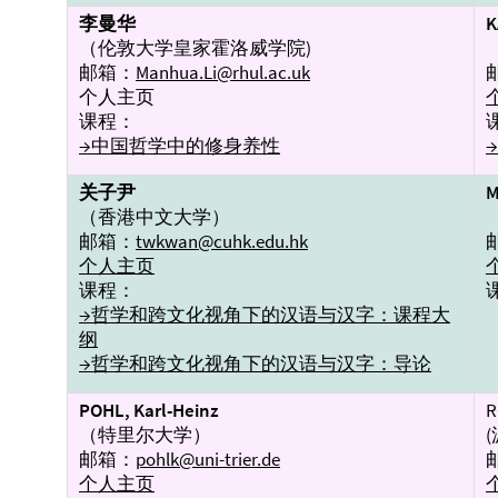
李曼华
K
（伦敦大学皇家霍洛威学院)
邮箱：
Manhua.Li@rhul.ac.uk
个人主页
课程：
→中国哲学中的修身养性
关子尹
M
（香港中文大学）
邮箱：
twkwan@cuhk.edu.hk
个人主页
课程：
→哲学和跨文化视角下的汉语与汉字：课程大
纲
→哲学和跨文化视角下的汉语与汉字：导论
POHL, Karl-Heinz
R
（特里尔大学）
邮箱：
pohlk@uni-trier.de
个人主页