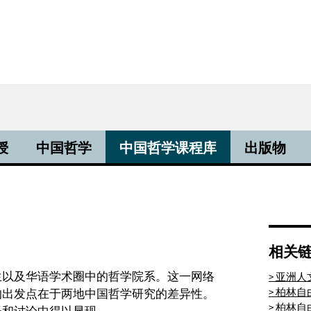
授
中国哲学
中国哲学课程库
出版物
相关
生以及华语学术圈中的哲学院系。这一网络
> 亚洲
> 柏林
的出发点在于两地中国哲学研究的差异性。
> 柏林