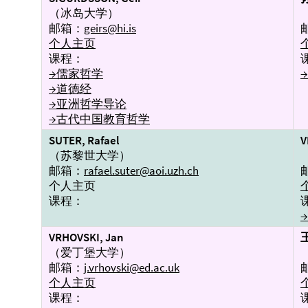
（冰岛大学）
邮箱：
geirs@hi.is
个人主页
课程：
→儒家哲学
→道德经
→亚洲哲学导论
→古代中国教育哲学
SUTER, Rafael
V
（苏黎世大学）
邮箱：
rafael.suter@aoi.uzh.ch
个人主页
课程：
VRHOVSKI, Jan
（爱丁堡大学）
邮箱：
j.vrhovski@ed.ac.uk
个人主页
课程：