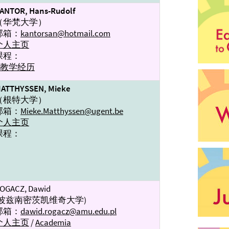
ANTOR, Hans-Rudolf
（华梵大学）
邮箱：
kantorsan@hotmail.com
个人主页
课程：
→教学经历
ATTHYSSEN, Mieke
（根特大学）
邮箱：
Mieke.Matthyssen@ugent.be
个人主页
课程：
OGACZ, Dawid
(波兹南密茨凯维奇大学)
邮箱：
dawid.rogacz@amu.edu.pl
个人主页
/
Academia