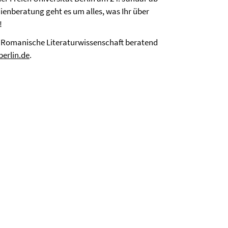
dienberatung geht es um alles, was Ihr über
!
A. Romanische Literaturwissenschaft beratend
erlin.de
.