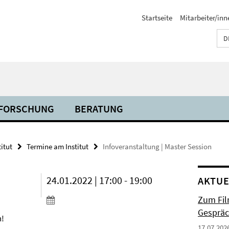
Startseite
Mitarbeiter/inn
D
FORSCHUNG
BERATUNG
titut
Termine am Institut
Infoveranstaltung | Master Session
24.01.2022 | 17:00 - 19:00
AKTUE
Zum Fil
Gespräc
n!
17.07.202