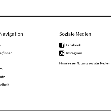
Navigation
Soziale Medien
e
Facebook
er/innen
Instagram
Hinweise zur Nutzung sozialer Medien
um
utz
reiheit