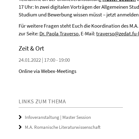
17 Uhr: In zwei digitalen Vorträgen der Allgemeinen Stu
Studium und Bewerbung wissen müsst – jetzt anmelden
Für weitere Fragen steht Euch die Koordination des M.
zur Seite:
Dr. Paola Traverso
, E-Mail:
traverso@zedat.fu-b
Zeit & Ort
24.01.2022 | 17:00 - 19:00
Online via Webex-Meetings
LINKS ZUM THEMA
Infoveranstaltung | Master Session
M.A. Romanische Literaturwissenschaft