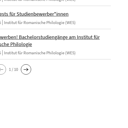
ests für Studienbewerber*innen
6
Institut für Romanische Philologie (WE5)
ewerben! Bachelorstudiengänge am Institut für
che Philologie
6
Institut für Romanische Philologie (WE5)
1 / 10