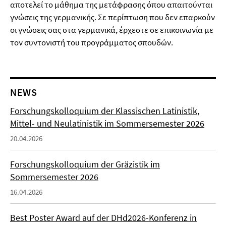
αποτελεί το μάθημα της μετάφρασης όπου απαιτούνται
γνώσεις της γερμανικής. Σε περίπτωση που δεν επαρκούν
οι γνώσεις σας στα γερμανικά, έρχεστε σε επικοινωνία με
τον συντονιστή του προγράμματος σπουδών.
NEWS
Forschungskolloquium der Klassischen Latinistik,
Mittel- und Neulatinistik im Sommersemester 2026
20.04.2026
Forschungskolloquium der Gräzistik im
Sommersemester 2026
16.04.2026
Best Poster Award auf der DHd2026-Konferenz in