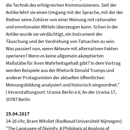
die Technik des erfolgreichen Kommunizierens. Seit der
Antike lehrt sie einen Umgang mit der Sprache, mit der der
Redner seine Zuhörer von einer Meinung mit rationalen
und emotionalen Mitteln überzeugen kann. Schon in der
Antike wurde sie verdächtigt, ein Instrument der
Täuschung und der Verdrehung von Tatsachen zu sein.
Was passiert nun, wenn Akteure mit alternativen Fakten
operieren? Wenn es keine allgemein akzeptierten
Maßstäbe für ihren Wahrheitsgehalt gibt? In dem Vortrag
werden Beispiele aus der Rhetorik Donald Trumps und
anderer Protagonisten der aktuellen öffentlichen
Meinungsbildung analysiert und historisch eingeordnet."
| Veranstaltungsort: Urania Berlin e.V, An der Urania 17,
10787 Berlin
25.04.2017
14-16 Uhr, Bram Witvliet
(Radboud Universiteit Nijmegen):
"The Language of Divinity. A Philological Analysis of