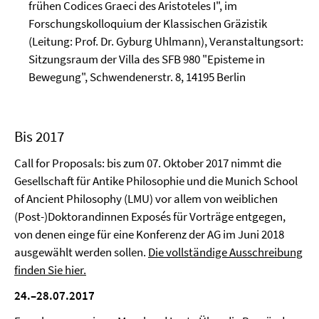
frühen Codices Graeci des Aristoteles I", im
Forschungskolloquium der Klassischen Gräzistik
(Leitung: Prof. Dr. Gyburg Uhlmann), Veranstaltungsort:
Sitzungsraum der Villa des SFB 980 "Episteme in
Bewegung", Schwendenerstr. 8, 14195 Berlin
Bis 2017
Call for Proposals: bis zum 07. Oktober 2017 nimmt die
Gesellschaft für Antike Philosophie und die Munich School
of Ancient Philosophy (LMU) vor allem von weiblichen
(Post-)Doktorandinnen Exposés für Vorträge entgegen,
von denen einge für eine Konferenz der AG im Juni 2018
ausgewählt werden sollen.
Die vollständige Ausschreibung
finden Sie hier.
24.–28.07.2017