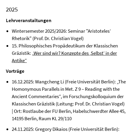
2025
Lehrveranstaltungen
Wintersemester 2025/2026: Seminar "Aristoteles’
Rhetorik" (Prof. Dr. Christian Vogel)
15. Philosophisches Propädeutikum der Klassischen
Gräzistik:
„
Wer sind wir? Konzepte des
‚
Selbst
‘
in der
Antike
“
Vorträge
16.12.2025: Wangcheng Li (Freie Universität Berlin): „The
Homonymous Parallels in Met. Z 9 – Reading with the
Ancient Commentaries“, im Forschungskolloquium der
Klassischen Gräzistik (Leitung: Prof. Dr. Christian Vogel)
| Ort: Rostlaube der FU Berlin, Habelschwerdter Allee 45,
14195 Berlin, Raum KL 29/110
24.11.2025: Gregory Dikaios (Freie Universität Berlin):