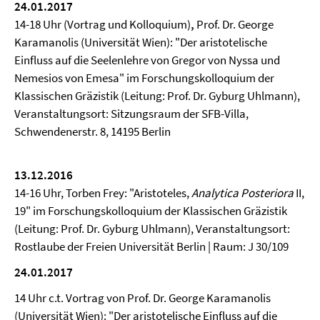
24.01.2017
14-18 Uhr (Vortrag und Kolloquium)
,
Prof. Dr. George
Karamanolis (Universität Wien): "Der aristotelische
Einfluss auf die Seelenlehre von Gregor von Nyssa und
Nemesios von Emesa" im Forschungskolloquium der
Klassischen Gräzistik (Leitung: Prof. Dr. Gyburg Uhlmann),
Veranstaltungsort: Sitzungsraum der SFB-Villa,
Schwendenerstr. 8, 14195 Berlin
13.12.2016
14-16 Uhr, Torben Frey: "Aristoteles,
Analytica Posteriora
II,
19" im Forschungskolloquium der Klassischen Gräzistik
(Leitung: Prof. Dr. Gyburg Uhlmann), Veranstaltungsort:
Rostlaube der Freien Universität Berlin | Raum: J 30/109
24.01.2017
14 Uhr c.t. Vortrag von Prof. Dr. George Karamanolis
(Universität Wien): "Der aristotelische Einfluss auf die