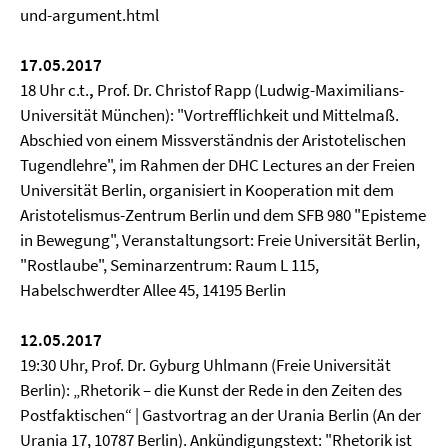
und-argument.html
17.05.2017
18 Uhr c.t.
,
Prof. Dr. Christof Rapp (Ludwig-Maximilians-
Universität München): "Vortrefflichkeit und Mittelmaß.
Abschied von einem Missverständnis der Aristotelischen
Tugendlehre", im Rahmen der DHC Lectures an der Freien
Universität Berlin, organisiert in Kooperation mit dem
Aristotelismus-Zentrum Berlin und dem SFB 980 "Episteme
in Bewegung", Veranstaltungsort: Freie Universität Berlin,
"Rostlaube", Seminarzentrum: Raum L 115,
Habelschwerdter Allee 45, 14195 Berlin
12.05.2017
19:30 Uhr, Prof. Dr. Gyburg Uhlmann (Freie Universität
Berlin): „Rhetorik – die Kunst der Rede in den Zeiten des
Postfaktischen“ | Gastvortrag an der Urania Berlin (An der
Urania 17, 10787 Berlin). Ankündigungstext: "Rhetorik ist