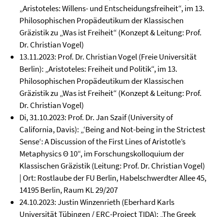
„Aristoteles: Willens- und Entscheidungsfreiheit“, im 13.
Philosophischen Propädeutikum der Klassischen
Gräzistik zu „Was ist Freiheit“ (Konzept & Leitung: Prof.
Dr. Christian Vogel)
13.11.2023: Prof. Dr. Christian Vogel (Freie Universität
Berlin): „Aristoteles: Freiheit und Politik“, im 13.
Philosophischen Propädeutikum der Klassischen
Gräzistik zu „Was ist Freiheit“ (Konzept & Leitung: Prof.
Dr. Christian Vogel)
Di, 31.10.2023: Prof. Dr. Jan Szaif (University of
California, Davis): „‘Being and Not-being in the Strictest
Sense‘: A Discussion of the First Lines of Aristotle’s
Metaphysics Θ 10“, im Forschungskolloquium der
Klassischen Gräzistik (Leitung: Prof. Dr. Christian Vogel)
| Ort: Rostlaube der FU Berlin, Habelschwerdter Allee 45,
14195 Berlin, Raum KL 29/207
24.10.2023: Justin Winzenrieth (Eberhard Karls
Universität Tübingen / ERC-Project TIDA): „The Greek