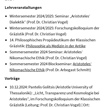
Lehrveranstaltungen
Wintersemester 2024/2025: Seminar „Aristoteles’
Dialektik“ (Prof. Dr. Christian Vogel)
Wintersemester 2024/2025: Forschungskolloquium der
Gräzistik (Prof. Dr. Christian Vogel)
14. Philosophisches Propädeutikum der Klassischen
Gräzistik:
Philosophie als Medizin in der Antike
Sommersemester 2024 Seminar: Aristoteles’
Nikomachische Ethik (Prof. Dr. Christian Vogel)
Sommersemester 2024 Blockseminar:
Aristoteles’
Nikomachische Ethik
(Prof. Dr. Arbogast Schmitt)
Vorträge
10.12.2024: Pantelis Golitsis (Aristotle University of
Thessaloniki): „Licht, Transparenz und Kosmologie bei
Aristoteles“, im Forschungskolloquium der Klassischen
Gräzistik (Leitung: Prof. Dr. Christian Vogel) | Ort: