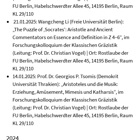
FU Berlin, Habelschwerdter Allee 45, 14195 Berlin, Raum
KL 29/110
21.01.2025: Wangcheng Li (Freie Universität Berlin):
„The Puzzle of ‚Socrates‘: Aristotle and Ancient
Commentators on Essence and Definition in Z 4–6“, im
Forschungskolloquium der Klassischen Gräzistik
(Leitung: Prof. Dr. Christian Vogel) | Ort: Rostlaube der
FU Berlin, Habelschwerdter Allee 45, 14195 Berlin, Raum
KL 29/110
14.01.2025: Prof. Dr. Georgios P. Tsomis (Demokrit
Universität Thrakien): „Aristoteles und die Musik:
Erziehung, Amüsement, Mimesis und Katharsis“, im
Forschungskolloquium der Klassischen Gräzistik
(Leitung: Prof. Dr. Christian Vogel) | Ort: Rostlaube der
FU Berlin, Habelschwerdter Allee 45, 14195 Berlin, Raum
KL 29/110
2024