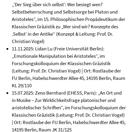
„‘Der Sieg über sich selbst‘: Wer besiegt wen?
Selbstbeherrschung und Selbstsorge bei Platon und
Aristoteles“, im 15. Philosophischen Propädeutikum der
Klassischen Gräzistik zu „Wer sind wir? Konzepte des
‚Selbst‘ in der Antike“ (Konzept & Leitung: Prof. Dr.
Christian Vogel)
11.11.2025: Lidan Lu (Freie Universität Berlin):
„Emotionale Manipulation bei Aristoteles“, im
Forschungskolloquium der Klassischen Gräzistik
(Leitung: Prof. Dr. Christian Vogel) | Ort: Rostlaube der
FU Berlin, Habelschwerdter Allee 45, 14195 Berlin, Raum
KL 29/110
15.07.2025: Zeno Bernhard (EHESS, Paris): „An Ort und
in Musike – Zur Wirklichkeitsfrage platonischer und
aristotelischer Schriften“, im Forschungskolloquium der
Klassischen Gräzistik (Leitung: Prof. Dr. Christian Vogel)
| Ort: Rostlaube der FU Berlin, Habelschwerdter Allee 45,
14195 Berlin, Raum JK 31/125