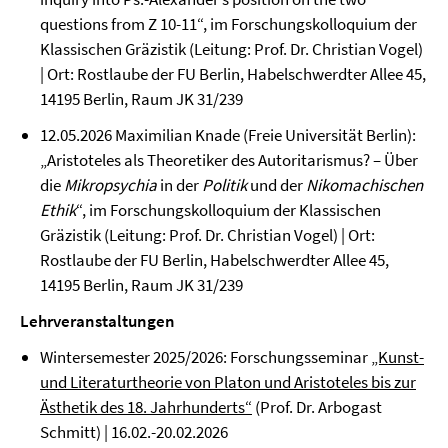
questions from Z 10-11“, im Forschungskolloquium der
Klassischen Gräzistik (Leitung: Prof. Dr. Christian Vogel)
| Ort: Rostlaube der FU Berlin, Habelschwerdter Allee 45,
14195 Berlin, Raum JK 31/239
12.05.2026 Maximilian Knade (Freie Universität Berlin):
„Aristoteles als Theoretiker des Autoritarismus? – Über
die
Mikropsychia
in der
Politik
und der
Nikomachischen
Ethik
“, im Forschungskolloquium der Klassischen
Gräzistik (Leitung: Prof. Dr. Christian Vogel) | Ort:
Rostlaube der FU Berlin, Habelschwerdter Allee 45,
14195 Berlin, Raum JK 31/239
Lehrveranstaltungen
Wintersemester 2025/2026: Forschungsseminar
„Kunst-
und Literaturtheorie von Platon und Aristoteles bis zur
Ästhetik des 18. Jahrhunderts“
(Prof. Dr. Arbogast
Schmitt) | 16.02.-20.02.2026