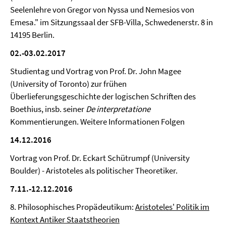
Seelenlehre von Gregor von Nyssa und Nemesios von
Emesa." im Sitzungssaal der SFB-Villa, Schwedenerstr. 8 in
14195 Berlin.
02.-03.02.2017
Studientag und Vortrag von Prof. Dr. John Magee
(University of Toronto) zur frühen
Überlieferungsgeschichte der logischen Schriften des
Boethius, insb. seiner
De interpretatione
Kommentierungen. Weitere Informationen Folgen
14.12.2016
Vortrag von Prof. Dr. Eckart Schütrumpf (University
Boulder) - Aristoteles als politischer Theoretiker.
7.11.-12.12.2016
8. Philosophisches Propädeutikum:
Aristoteles' Politik im
Kontext Antiker Staatstheorien