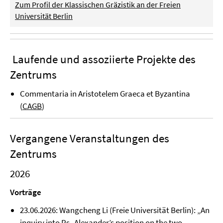
Zum Profil der Klassischen Gräzistik an der Freien
Universität Berlin
Laufende und assoziierte Projekte des
Zentrums
Commentaria in Aristotelem Graeca et Byzantina
(
CAGB
)
Vergangene Veranstaltungen des
Zentrums
2026
Vorträge
23.06.2026: Wangcheng Li (Freie Universität Berlin): „An
inquiry into Ps.-Alexander’s position on the two