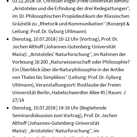
03.12.2018: Dr. Christian Vogel (Freie Universität Berlin):
„Aristoteles und die Erfindung der drei Redegattungen“,
im 10. Philosophischen Propädeutikum der Klassischen
Gräzistik zu „Rhetorik und Kommunikation“ (Konzept &
Leitung: Prof. Dr. Gyburg Uhlmann)
Dienstag, 10.07.2018 | 10-12 Uhr (Vortrag), Prof. Dr.
Jochen Althoff (Johannes-Gutenberg-Universität
Mainz):
„Aristoteles' Naturforschung“, im Rahmen der
Vorlesung 16 200 „Naturwissenschaft oder Philosophie?
Ein Überblick über die Naturphilosophie in der Antike
von Thales bis Simplikios“ (Leitung: Prof. Dr. Gyburg
Uhlmann), Veranstaltungsort: Rostlaube der Freien
Universität Berlin, Habelschwerdter Allee 45 | Raum: J
27/14
Dienstag, 10.07.2018 | 14-16 Uhr (Begleitende
Seminardiskussion zum Vortrag), Prof. Dr. Jochen
Althoff (Johannes-Gutenberg-Universität
Mainz):
„Aristoteles' Naturforschung“, im