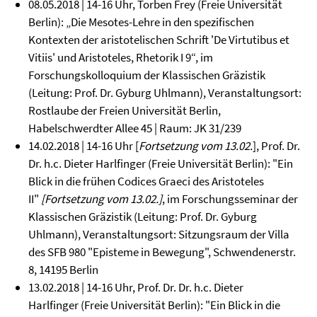
08.05.2018 | 14-16 Uhr, Torben Frey (Freie Universität
Berlin):
„Die Mesotes-Lehre in den spezifischen
Kontexten der aristotelischen Schrift 'De Virtutibus et
Vitiis' und Aristoteles, Rhetorik I 9“, im
Forschungskolloquium der Klassischen Gräzistik
(Leitung: Prof. Dr. Gyburg Uhlmann), Veranstaltungsort:
Rostlaube der Freien Universität Berlin,
Habelschwerdter Allee 45 | Raum: JK 31/239
14.02.2018 | 14-16 Uhr [
Fortsetzung vom 13.02.
], Prof. Dr.
Dr. h.c. Dieter Harlfinger (Freie Universität Berlin):
"Ein
Blick in die frühen Codices Graeci des Aristoteles
II"
[Fortsetzung vom 13.02.]
, im Forschungsseminar der
Klassischen Gräzistik (Leitung: Prof. Dr. Gyburg
Uhlmann), Veranstaltungsort: Sitzungsraum der Villa
des SFB 980 "Episteme in Bewegung", Schwendenerstr.
8, 14195 Berlin
13.02.2018 | 14-16 Uhr, Prof. Dr. Dr. h.c. Dieter
Harlfinger (Freie Universität Berlin): "Ein Blick in die