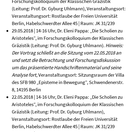
Forschungskolloquium der Klassischen Gräzistik
(Leitung: Prof. Dr. Gyburg Uhlmann), Veranstaltungsort:
Veranstaltungsort: Rostlaube der Freien Universität
Berlin, Habelschwerdter Allee 45 | Raum: JK 31/239
29.05.2018 | 14-16 Uhr, Dr. Eleni Pappa:
„Die Scholien zu
Aristoteles“, im Forschungskolloquium der Klassischen
Gräzistik (Leitung: Prof. Dr. Gyburg Uhlmann).
Hinweis:
Der Vortrag schließt an die Sitzung vom 22.05.2018 an
und setzt die Betrachtung und Forschungsdiskussion
um das präsentierte Handschriftenmaterial und seine
Analyse fort
, Veranstaltungsort: Sitzungsraum der Villa
des SFB 980 „Episteme in Bewegung“, Schwendenerstr.
8, 14195 Berlin
22.05.2018 | 14-16 Uhr, Dr. Eleni Pappa:
„Die Scholien zu
Aristoteles“, im Forschungskolloquium der Klassischen
Gräzistik (Leitung: Prof. Dr. Gyburg Uhlmann),
Veranstaltungsort: Rostlaube der Freien Universität
Berlin, Habelschwerdter Allee 45 | Raum: JK 31/239