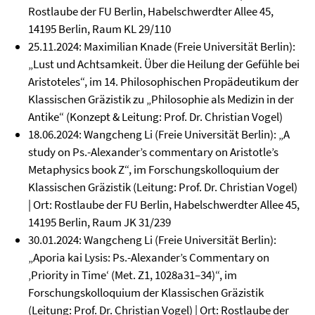
Rostlaube der FU Berlin, Habelschwerdter Allee 45,
14195 Berlin, Raum KL 29/110
25.11.2024: Maximilian Knade (Freie Universität Berlin):
„Lust und Achtsamkeit. Über die Heilung der Gefühle bei
Aristoteles“, im 14. Philosophischen Propädeutikum der
Klassischen Gräzistik zu „Philosophie als Medizin in der
Antike“ (Konzept & Leitung: Prof. Dr. Christian Vogel)
18.06.2024: Wangcheng Li (Freie Universität Berlin): „A
study on Ps.-Alexander’s commentary on Aristotle’s
Metaphysics book Z“, im Forschungskolloquium der
Klassischen Gräzistik (Leitung: Prof. Dr. Christian Vogel)
| Ort: Rostlaube der FU Berlin, Habelschwerdter Allee 45,
14195 Berlin, Raum JK 31/239
30.01.2024: Wangcheng Li (Freie Universität Berlin):
„Aporia kai Lysis: Ps.-Alexander’s Commentary on
‚Priority in Time‘ (Met. Z1, 1028a31–34)“, im
Forschungskolloquium der Klassischen Gräzistik
(Leitung: Prof. Dr. Christian Vogel) | Ort: Rostlaube der