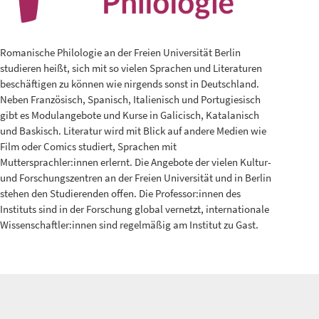
Romanische Philologie an der Freien Universität Berlin
studieren heißt, sich mit so vielen Sprachen und Literaturen
beschäftigen zu können wie nirgends sonst in Deutschland.
Neben Französisch, Spanisch, Italienisch und Portugiesisch
gibt es Modulangebote und Kurse in Galicisch, Katalanisch
und Baskisch. Literatur wird mit Blick auf andere Medien wie
Film oder Comics studiert, Sprachen mit
Muttersprachler:innen erlernt. Die Angebote der vielen Kultur-
und Forschungszentren an der Freien Universität und in Berlin
stehen den Studierenden offen. Die Professor:innen des
Instituts sind in der Forschung global vernetzt, internationale
Wissenschaftler:innen sind regelmäßig am Institut zu Gast.