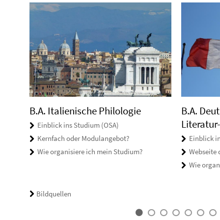
B.A. Deu
B.A. Italienische Philologie
Literatur
Einblick ins Studium (OSA)
Einblick 
Kernfach oder Modulangebot?
Webseite 
Wie organisiere ich mein Studium?
Wie organ
Bildquellen