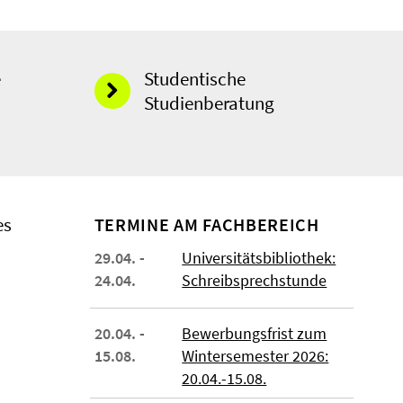
e
Studentische
Studienberatung
es
TERMINE AM FACHBEREICH
29.04. -
Universitätsbibliothek:
24.04.
Schreibsprechstunde
20.04. -
Bewerbungsfrist zum
15.08.
Wintersemester 2026:
20.04.-15.08.