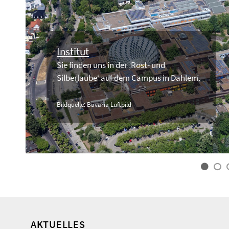
Institut
Sie finden uns in der ‚Rost- und
Silberlaube‘ auf dem Campus in Dahlem.
Bildquelle: Bavaria Luftbild
AKTUELLES