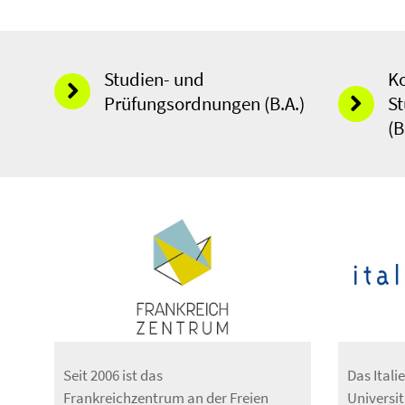
Studien- und
K
Prüfungsordnungen (B.A.)
St
(B
Seit 2006 ist das
Das Itali
Frankreichzentrum an der Freien
Universit