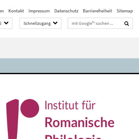
en
Kontakt
Impressum
Datenschutz
Barrierefreiheit
Sitemap
Suchbegriffe
E
Schnellzugang