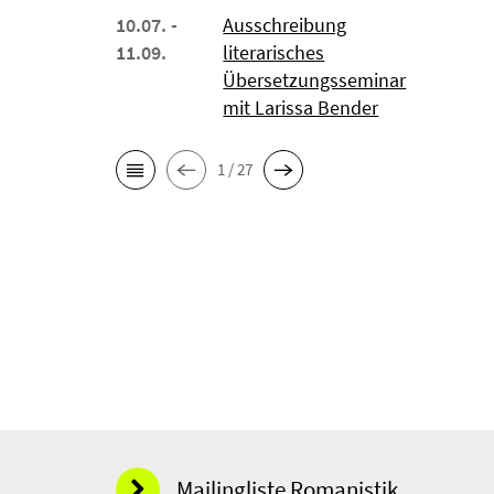
10.07. -
Ausschreibung
11.09.
literarisches
Übersetzungsseminar
mit Larissa Bender
1 / 27
Mailingliste Romanistik