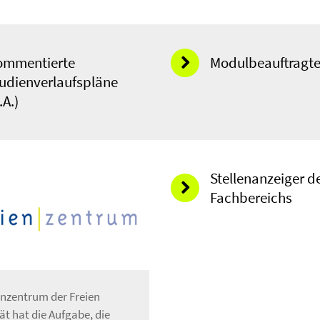
ommentierte
Modulbeauftragt
udienverlaufspläne
.A.)
Stellenanzeiger d
Fachbereichs
enzentrum der Freien
ät hat die Aufgabe, die