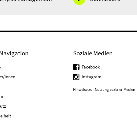
Navigation
Soziale Medien
e
Facebook
er/innen
Instagram
Hinweise zur Nutzung sozialer Medien
um
utz
reiheit