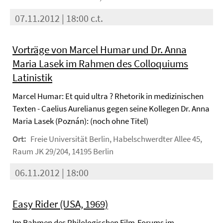
07.11.2012 | 18:00 c.t.
Vorträge von Marcel Humar und Dr. Anna
Maria Lasek im Rahmen des Colloquiums
Latinistik
Marcel Humar: Et quid ultra ? Rhetorik in medizinischen
Texten - Caelius Aurelianus gegen seine Kollegen Dr. Anna
Maria Lasek (Poznán): (noch ohne Titel)
Ort:
Freie Universität Berlin, Habelschwerdter Allee 45,
Raum JK 29/204, 14195 Berlin
06.11.2012 | 18:00
Easy Rider (USA, 1969)
Im Rahmen des Philologischen Film-Forums im