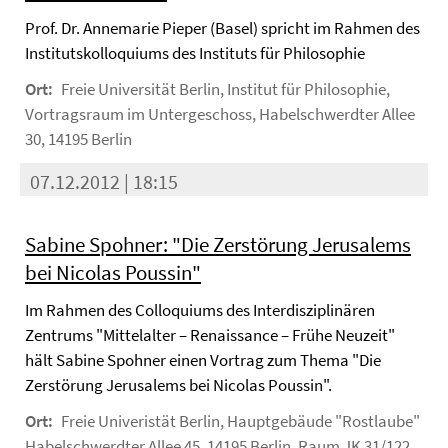
Prof. Dr. Annemarie Pieper (Basel) spricht im Rahmen des
Institutskolloquiums des Instituts für Philosophie
Ort:
Freie Universität Berlin, Institut für Philosophie,
Vortragsraum im Untergeschoss, Habelschwerdter Allee
30, 14195 Berlin
07.12.2012 | 18:15
Sabine Spohner: "Die Zerstörung Jerusalems
bei Nicolas Poussin"
Im Rahmen des Colloquiums des Interdisziplinären
Zentrums "Mittelalter – Renaissance – Frühe Neuzeit"
hält Sabine Spohner einen Vortrag zum Thema "Die
Zerstörung Jerusalems bei Nicolas Poussin".
Ort:
Freie Univeristät Berlin, Hauptgebäude "Rostlaube"
Habelschwerdter Allee 45, 14195 Berlin, Raum JK 31/122