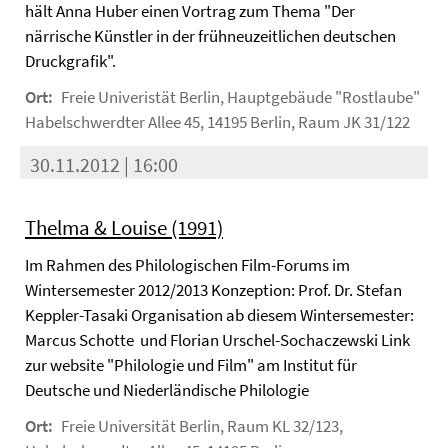
hält Anna Huber einen Vortrag zum Thema "Der
närrische Künstler in der frühneuzeitlichen deutschen
Druckgrafik".
Ort:
Freie Univeristät Berlin, Hauptgebäude "Rostlaube"
Habelschwerdter Allee 45, 14195 Berlin, Raum JK 31/122
30.11.2012 | 16:00
Thelma & Louise (1991)
Im Rahmen des Philologischen Film-Forums im
Wintersemester 2012/2013 Konzeption: Prof. Dr. Stefan
Keppler-Tasaki Organisation ab diesem Wintersemester:
Marcus Schotte und Florian Urschel-Sochaczewski Link
zur website "Philologie und Film" am Institut für
Deutsche und Niederländische Philologie
Ort:
Freie Universität Berlin, Raum KL 32/123,