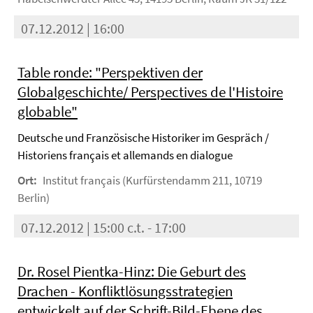
07.12.2012 | 16:00
Table ronde: "Perspektiven der
Globalgeschichte/ Perspectives de l'Histoire
globable"
Deutsche und Französische Historiker im Gespräch /
Historiens français et allemands en dialogue
Ort:
Institut français (Kurfürstendamm 211, 10719
Berlin)
07.12.2012 | 15:00 c.t. - 17:00
Dr. Rosel Pientka-Hinz: Die Geburt des
Drachen - Konfliktlösungsstrategien
entwickelt auf der Schrift-Bild-Ebene des