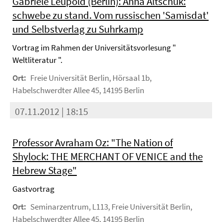
Gabriele Leupold (Berlin): Anna Altschuk:
schwebe zu stand. Vom russischen 'Samisdat'
und Selbstverlag zu Suhrkamp
Vortrag im Rahmen der Universitätsvorlesung "
Weltliteratur ".
Ort:
Freie Universität Berlin, Hörsaal 1b,
Habelschwerdter Allee 45, 14195 Berlin
07.11.2012 | 18:15
Professor Avraham Oz: "The Nation of
Shylock: THE MERCHANT OF VENICE and the
Hebrew Stage"
Gastvortrag
Ort:
Seminarzentrum, L113, Freie Universität Berlin,
Habelschwerdter Allee 45, 14195 Berlin