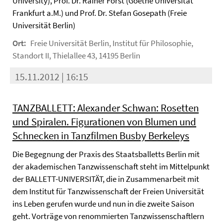
University), Prof. Dr. Rainer Forst (Goethe Universität
Frankfurt a.M.) und Prof. Dr. Stefan Gosepath (Freie
Universität Berlin)
Ort:
Freie Universität Berlin, Institut für Philosophie,
Standort II, Thielallee 43, 14195 Berlin
15.11.2012 | 16:15
TANZBALLETT: Alexander Schwan: Rosetten
und Spiralen. Figurationen von Blumen und
Schnecken in Tanzfilmen Busby Berkeleys
Die Begegnung der Praxis des Staatsballetts Berlin mit
der akademischen Tanzwissenschaft steht im Mittelpunkt
der BALLETT-UNIVERSITÄT, die in Zusammenarbeit mit
dem Institut für Tanzwissenschaft der Freien Universität
ins Leben gerufen wurde und nun in die zweite Saison
geht. Vorträge von renommierten Tanzwissenschaftlern