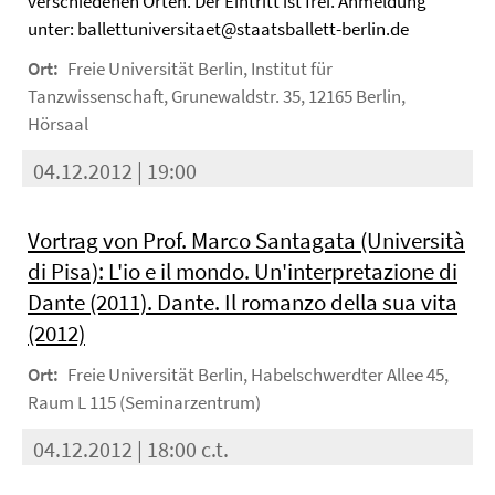
verschiedenen Orten. Der Eintritt ist frei. Anmeldung
unter: ballettuniversitaet@staatsballett-berlin.de
Ort:
Freie Universität Berlin, Institut für
Tanzwissenschaft, Grunewaldstr. 35, 12165 Berlin,
Hörsaal
04.12.2012 | 19:00
Vortrag von Prof. Marco Santagata (Università
di Pisa): L'io e il mondo. Un'interpretazione di
Dante (2011). Dante. Il romanzo della sua vita
(2012)
Ort:
Freie Universität Berlin, Habelschwerdter Allee 45,
Raum L 115 (Seminarzentrum)
04.12.2012 | 18:00 c.t.