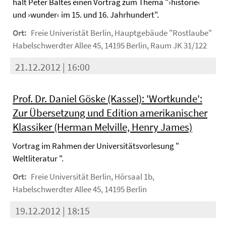
hält Peter Baltes einen Vortrag zum Thema "›historie‹
und ›wunder‹ im 15. und 16. Jahrhundert".
Ort:
Freie Univeristät Berlin, Hauptgebäude "Rostlaube"
Habelschwerdter Allee 45, 14195 Berlin, Raum JK 31/122
21.12.2012 | 16:00
Prof. Dr. Daniel Göske (Kassel): 'Wortkunde':
Zur Übersetzung und Edition amerikanischer
Klassiker (Herman Melville, Henry James)
Vortrag im Rahmen der Universitätsvorlesung "
Weltliteratur ".
Ort:
Freie Universität Berlin, Hörsaal 1b,
Habelschwerdter Allee 45, 14195 Berlin
19.12.2012 | 18:15