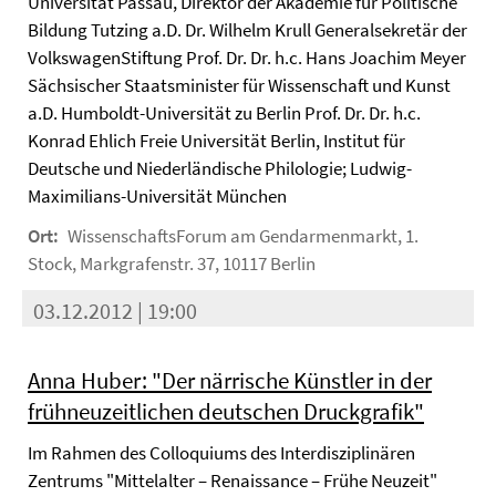
Universität Passau, Direktor der Akademie für Politische
Bildung Tutzing a.D. Dr. Wilhelm Krull Generalsekretär der
VolkswagenStiftung Prof. Dr. Dr. h.c. Hans Joachim Meyer
Sächsischer Staatsminister für Wissenschaft und Kunst
a.D. Humboldt-Universität zu Berlin Prof. Dr. Dr. h.c.
Konrad Ehlich Freie Universität Berlin, Institut für
Deutsche und Niederländische Philologie; Ludwig-
Maximilians-Universität München
Ort:
WissenschaftsForum am Gendarmenmarkt, 1.
Stock, Markgrafenstr. 37, 10117 Berlin
03.12.2012 | 19:00
Anna Huber: "Der närrische Künstler in der
frühneuzeitlichen deutschen Druckgrafik"
Im Rahmen des Colloquiums des Interdisziplinären
Zentrums "Mittelalter – Renaissance – Frühe Neuzeit"