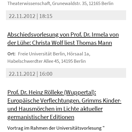
Theaterwissenschaft, Grunewaldstr. 35, 12165 Berlin
22.11.2012 | 18:15
Abschiedsvorlesung von Prof. Dr. Irmela von
der Lühe: Christa Wolf liest Thomas Mann
Ort:
Freie Universität Berlin, Hörsaal 1a,
Habelschwerdter Allee 45, 14195 Berlin
22.11.2012 | 16:00
Prof. Dr. Heinz Rölleke (Wuppertal):
Europäische Verflechtungen. Grimms Kinder-
und Hausmörchen im Lichte aktueller
germanistischer Editionen
Vortrag im Rahmen der Universitätsvorlesung "