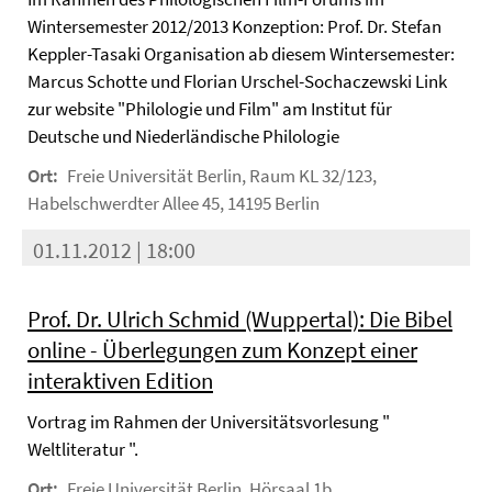
Wintersemester 2012/2013 Konzeption: Prof. Dr. Stefan
Keppler-Tasaki Organisation ab diesem Wintersemester:
Marcus Schotte und Florian Urschel-Sochaczewski Link
zur website "Philologie und Film" am Institut für
Deutsche und Niederländische Philologie
Ort:
Freie Universität Berlin, Raum KL 32/123,
Habelschwerdter Allee 45, 14195 Berlin
01.11.2012 | 18:00
Prof. Dr. Ulrich Schmid (Wuppertal): Die Bibel
online - Überlegungen zum Konzept einer
interaktiven Edition
Vortrag im Rahmen der Universitätsvorlesung "
Weltliteratur ".
Ort:
Freie Universität Berlin, Hörsaal 1b,