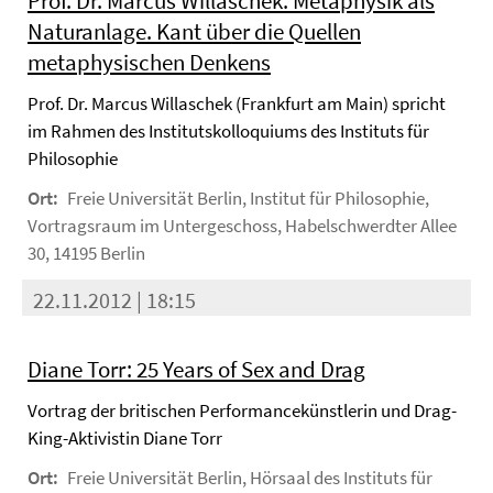
Prof. Dr. Marcus Willaschek: Metaphysik als
Naturanlage. Kant über die Quellen
metaphysischen Denkens
Prof. Dr. Marcus Willaschek (Frankfurt am Main) spricht
im Rahmen des Institutskolloquiums des Instituts für
Philosophie
Ort:
Freie Universität Berlin, Institut für Philosophie,
Vortragsraum im Untergeschoss, Habelschwerdter Allee
30, 14195 Berlin
22.11.2012 | 18:15
Diane Torr: 25 Years of Sex and Drag
Vortrag der britischen Performancekünstlerin und Drag-
King-Aktivistin Diane Torr
Ort:
Freie Universität Berlin, Hörsaal des Instituts für