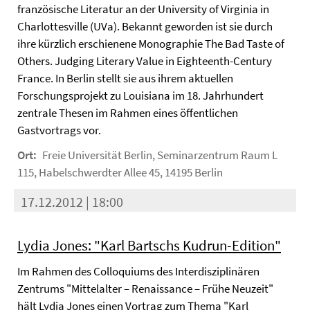
französische Literatur an der University of Virginia in
Charlottesville (UVa). Bekannt geworden ist sie durch
ihre kürzlich erschienene Monographie The Bad Taste of
Others. Judging Literary Value in Eighteenth-Century
France. In Berlin stellt sie aus ihrem aktuellen
Forschungsprojekt zu Louisiana im 18. Jahrhundert
zentrale Thesen im Rahmen eines öffentlichen
Gastvortrags vor.
Ort:
Freie Universität Berlin, Seminarzentrum Raum L
115, Habelschwerdter Allee 45, 14195 Berlin
17.12.2012 | 18:00
Lydia Jones: "Karl Bartschs Kudrun-Edition"
Im Rahmen des Colloquiums des Interdisziplinären
Zentrums "Mittelalter – Renaissance – Frühe Neuzeit"
hält Lydia Jones einen Vortrag zum Thema "Karl