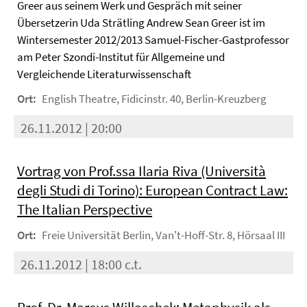
Greer aus seinem Werk und Gespräch mit seiner
Übersetzerin Uda Strätling Andrew Sean Greer ist im
Wintersemester 2012/2013 Samuel-Fischer-Gastprofessor
am Peter Szondi-Institut für Allgemeine und
Vergleichende Literaturwissenschaft
Ort:
English Theatre, Fidicinstr. 40, Berlin-Kreuzberg
26.11.2012 | 20:00
Vortrag von Prof.ssa Ilaria Riva (Università
degli Studi di Torino): European Contract Law:
The Italian Perspective
Ort:
Freie Universität Berlin, Van't-Hoff-Str. 8, Hörsaal III
26.11.2012 | 18:00 c.t.