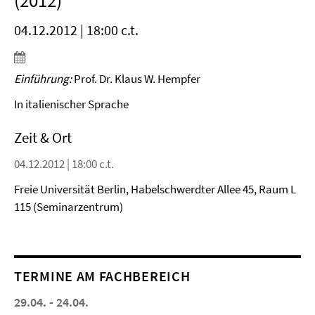
(2012)
04.12.2012 | 18:00 c.t.
Einführung:
Prof. Dr. Klaus W. Hempfer
In italienischer Sprache
Zeit & Ort
04.12.2012 | 18:00 c.t.
Freie Universität Berlin, Habelschwerdter Allee 45, Raum L
115 (Seminarzentrum)
TERMINE AM FACHBEREICH
29.04. - 24.04.