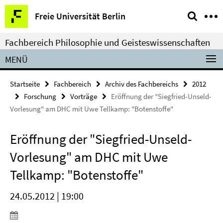
Springe
Service-
Freie Universität Berlin
direkt
Navigation
zu
Fachbereich Philosophie und Geisteswissenschaften
Inhalt
MENÜ
Startseite
Fachbereich
Archiv des Fachbereichs
2012
Forschung
Vorträge
Eröffnung der "Siegfried-Unseld-
Vorlesung" am DHC mit Uwe Tellkamp: "Botenstoffe"
Eröffnung der "Siegfried-Unseld-
Vorlesung" am DHC mit Uwe
Tellkamp: "Botenstoffe"
24.05.2012 | 19:00