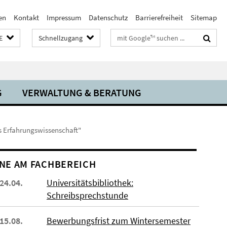
en
Kontakt
Impressum
Datenschutz
Barrierefreiheit
Sitemap
Suchbegriffe
E
Schnellzugang
G
VERWALTUNG & BERATUNG
ls Erfahrungswissenschaft"
NE AM FACHBEREICH
 24.04.
Universitätsbibliothek:
Schreibsprechstunde
 15.08.
Bewerbungsfrist zum Wintersemester