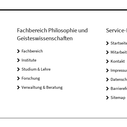
Fachbereich Philosophie und
Service-
Geisteswissenschaften
Startseit
Fachbereich
Mitarbeit
Institute
Kontakt
Studium & Lehre
Impress
Forschung
Datensch
Verwaltung & Beratung
Barrieref
Sitemap