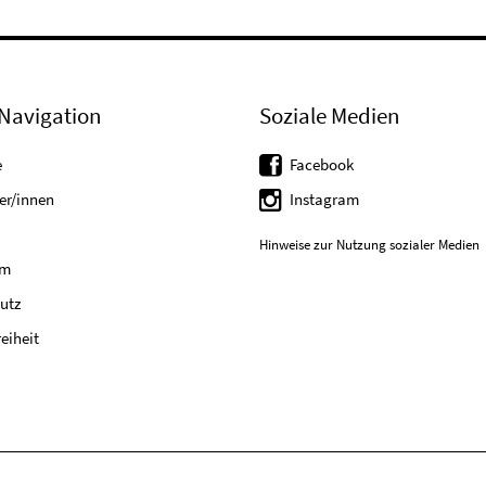
Navigation
Soziale Medien
e
Facebook
er/innen
Instagram
Hinweise zur Nutzung sozialer Medien
um
utz
reiheit