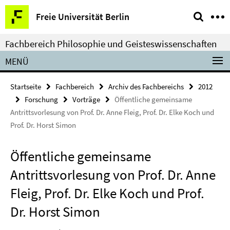
Springe
Service-
Freie Universität Berlin
direkt
Navigation
zu
Fachbereich Philosophie und Geisteswissenschaften
Inhalt
MENÜ
Startseite
Fachbereich
Archiv des Fachbereichs
2012
Forschung
Vorträge
Öffentliche gemeinsame
Antrittsvorlesung von Prof. Dr. Anne Fleig, Prof. Dr. Elke Koch und
Prof. Dr. Horst Simon
Öffentliche gemeinsame
Antrittsvorlesung von Prof. Dr. Anne
Fleig, Prof. Dr. Elke Koch und Prof.
Dr. Horst Simon