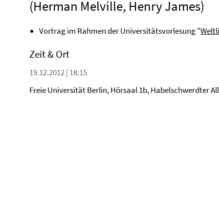
(Herman Melville, Henry James)
Vortrag im Rahmen der Universitätsvorlesung "
Weltl
Zeit & Ort
19.12.2012 | 18:15
Freie Universität Berlin, Hörsaal 1b, Habelschwerdter All