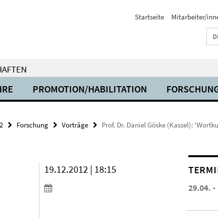
Startseite
Mitarbeiter/inn
D
HAFTEN
HRE
PROMOTION/HABILITATION
FORSCHUN
2
Forschung
Vorträge
Prof. Dr. Daniel Göske (Kassel): 'Wort
19.12.2012 | 18:15
TERMI
29.04. -