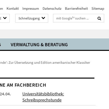
en
Kontakt
Impressum
Datenschutz
Barrierefreiheit
Sitemap
Suchbegriffe
E
Schnellzugang
G
VERWALTUNG & BERATUNG
kunde': Zur Übersetzung und Edition amerikanischer Klassiker
NE AM FACHBEREICH
 24.04.
Universitätsbibliothek:
Schreibsprechstunde