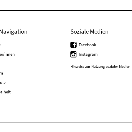
Navigation
Soziale Medien
e
Facebook
er/innen
Instagram
Hinweise zur Nutzung sozialer Medien
um
utz
reiheit