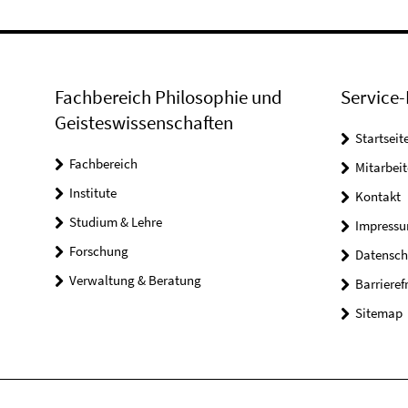
Fachbereich Philosophie und
Service-
Geisteswissenschaften
Startseit
Fachbereich
Mitarbeit
Institute
Kontakt
Studium & Lehre
Impress
Forschung
Datensch
Verwaltung & Beratung
Barrieref
Sitemap