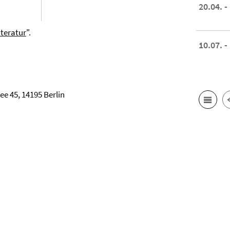
20.04. -
iteratur
".
10.07. -
ee 45, 14195 Berlin