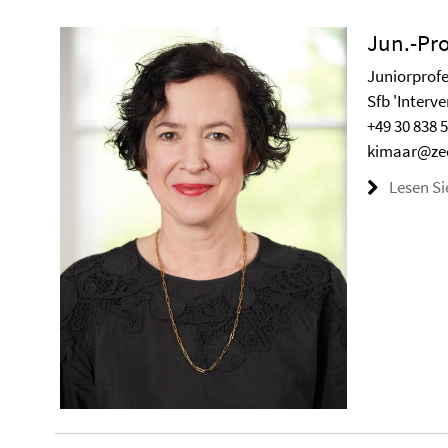
Jun.-Pro
Juniorprofe
Sfb 'Interv
+49 30 838 
kimaar@zed
Lesen Si