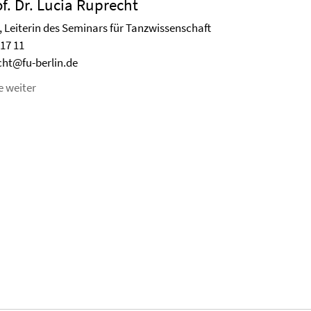
f. Dr. Lucia Ruprecht
, Leiterin des Seminars für Tanzwissenschaft
517 11
cht@fu-berlin.de
e weiter