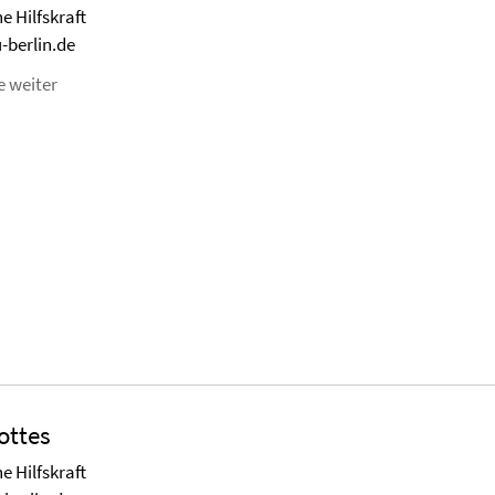
e Hilfskraft
-berlin.de
e weiter
ottes
e Hilfskraft