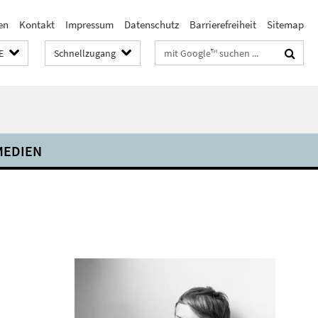
en
Kontakt
Impressum
Datenschutz
Barrierefreiheit
Sitemap
Suchbegriffe
E
Schnellzugang
MEDIEN