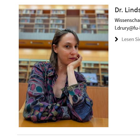
Dr. Lind
Wissenschaf
l.drury@fu-
Lesen Si