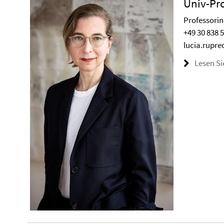
Univ-Pro
Professorin
+49 30 838 
lucia.rupre
Lesen Si