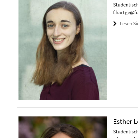
Studentisch
f.hartge@fu
Lesen Si
Esther L
Studentisch