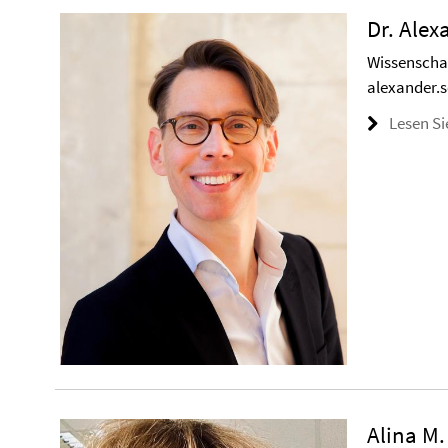
Dr. Ale
Wissenschaf
alexander.
Lesen Si
Alina M.