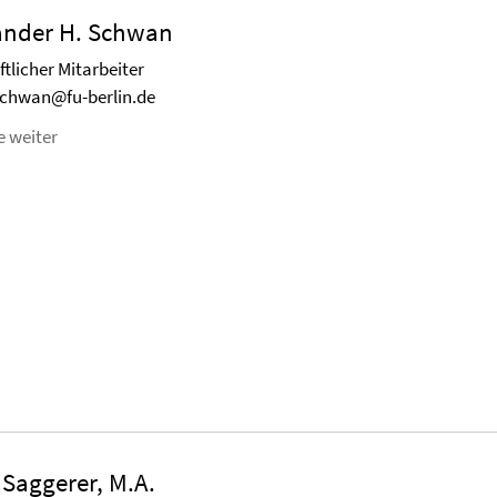
xander H. Schwan
tlicher Mitarbeiter
schwan@fu-berlin.de
e weiter
 Saggerer, M.A.