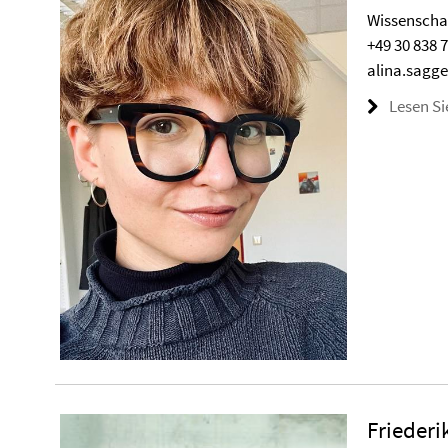
Wissenschaf
+49 30 838 
alina.sagge
Lesen Si
Friederi