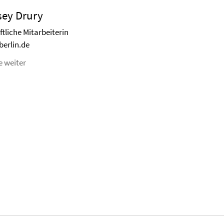
sey Drury
tliche Mitarbeiterin
berlin.de
e weiter