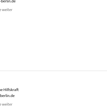
-berlin.de
e weiter
e Hilfskraft
berlin.de
e weiter