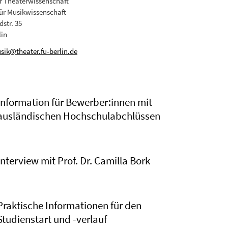
für Theaterwissenschaft
ür Musikwissenschaft
str. 35
lin
sik@theater.fu-berlin.de
Information für Bewerber:innen mit
ausländischen Hochschulabchlüssen
Interview mit Prof. Dr. Camilla Bork
Praktische Informationen für den
Studienstart und -verlauf