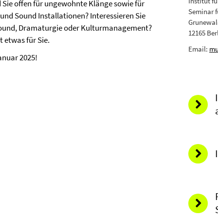
Institut 
d Sie offen für ungewohnte Klänge sowie für
Seminar f
und Sound Installationen? Interessieren Sie
Grunewald
k/Sound, Dramaturgie oder Kulturmanagement?
12165 Ber
 etwas für Sie.
Email:
mu
anuar 2025!