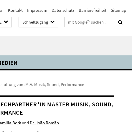
en
Kontakt
Impressum
Datenschutz
Barrierefreiheit
Sitemap
Suchbegriffe
E
Schnellzugang
MEDIEN
nstaltung zum M.A. Musik, Sound, Performance
ECHPARTNER*IN MASTER MUSIK, SOUND,
ORMANCE
Camilla Bork
und
Dr. João Romão