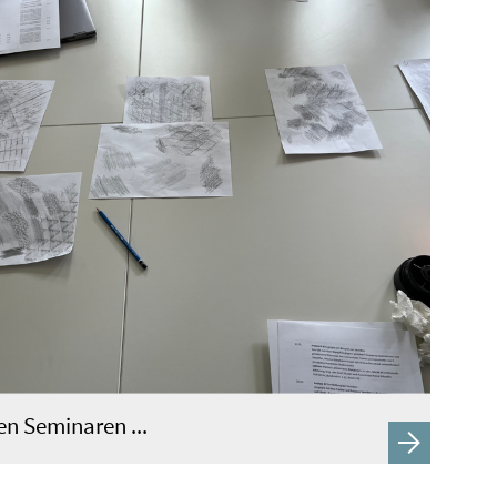
en Seminaren ...