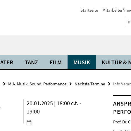
Startseite
Mitarbeiter*inn
D
ATER
TANZ
FILM
MUSIK
KULTUR & 
M.A. Musik, Sound, Performance
Nächste Termine
Info Vera
,
20.01.2025 | 18:00 c.t. -
ANSPR
19:00
PERF
Prof. Dr. 