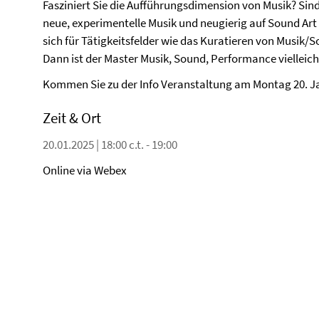
Fasziniert Sie die Aufführungsdimension von Musik? Sin
neue, experimentelle Musik und neugierig auf Sound Art 
sich für Tätigkeitsfelder wie das Kuratieren von Musi
Dann ist der Master Musik, Sound, Performance vielleicht
Kommen Sie zu der Info Veranstaltung am Montag 20. J
Zeit & Ort
20.01.2025 | 18:00 c.t. - 19:00
Online via Webex