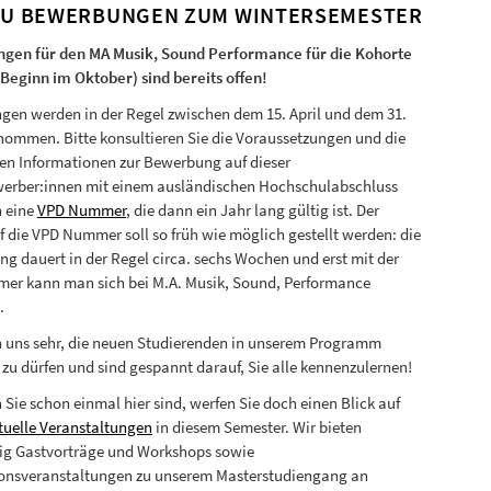
ZU BEWERBUNGEN ZUM WINTERSEMESTER
gen für den MA Musik, Sound Performance für die Kohorte
Beginn im Oktober) sind bereits offen!
en werden in der Regel zwischen dem 15. April und dem 31.
ommen. Bitte konsultieren Sie die Voraussetzungen und die
hen Informationen zur Bewerbung auf dieser
werber:innen mit einem ausländischen Hochschulabschluss
n eine
VPD Nummer
,
die dann ein Jahr lang gültig ist. Der
f die VPD Nummer soll so früh wie möglich gestellt werden: die
ng dauert in der Regel circa. sechs Wochen und erst mit der
r kann man sich bei M.A. Musik, Sound, Performance
.
n uns sehr, die neuen Studierenden in unserem Programm
zu dürfen und sind gespannt darauf, Sie alle kennenzulernen!
Sie schon einmal hier sind, werfen Sie doch einen Blick auf
tuelle Veranstaltungen
in diesem Semester. Wir bieten
ig Gastvorträge und Workshops sowie
onsveranstaltungen zu unserem Masterstudiengang an