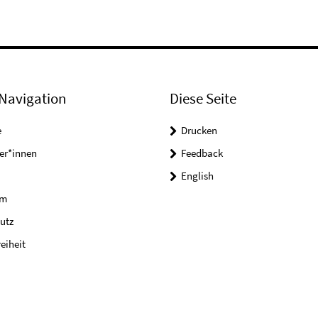
Navigation
Diese Seite
e
Drucken
er*innen
Feedback
English
um
utz
reiheit