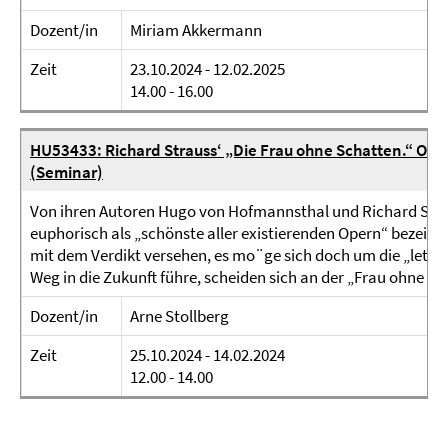
Dozent/in
Miriam Akkermann
Zeit
23.10.2024 - 12.02.2025
14.00 - 16.00
HU53433: Richard Strauss‘ „Die Frau ohne Schatten.“ Ope
(Seminar)
Von ihren Autoren Hugo von Hofmannsthal und Richard Str
euphorisch als „schönste aller existierenden Opern“ bezeichne
mit dem Verdikt versehen, es mo¨ge sich doch um die „letzt
Weg in die Zukunft führe, scheiden sich an der „Frau ohne Sch
Dozent/in
Arne Stollberg
Zeit
25.10.2024 - 14.02.2024
12.00 - 14.00