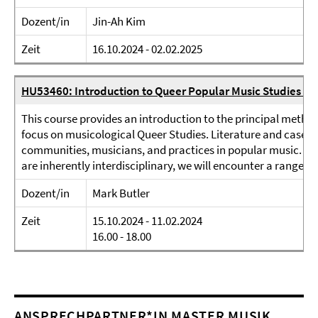
Dozent/in
Jin-Ah Kim
Zeit
16.10.2024 - 02.02.2025
HU53460: Introduction to Queer Popular Music Studies (au
This course provides an introduction to the principal metho
focus on musicological Queer Studies. Literature and case s
communities, musicians, and practices in popular music. As
are inherently interdisciplinary, we will encounter a range of i
Dozent/in
Mark Butler
Zeit
15.10.2024 - 11.02.2024
16.00 - 18.00
ANSPRECHPARTNER*IN MASTER MUSIK,