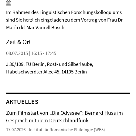
Im Rahmen des Linguistischen Forschungskolloquiums
sind Sie herzlich eingeladen zu dem Vortrag von Frau Dr.
María del Mar Vanrell Bosch.
Zeit & Ort
08.07.2015 | 16:15 - 17:45
J 30/109, FU Berlin, Rost- und Silberlaube,
Habelschwerdter Allee 45, 14195 Berlin
AKTUELLES
Zum Filmstart von „Die Odyssee“: Bernard Huss im
Gespräch mit dem Deutschlandfunk
17.07.2026
Institut für Romanische Philologie (WE5)