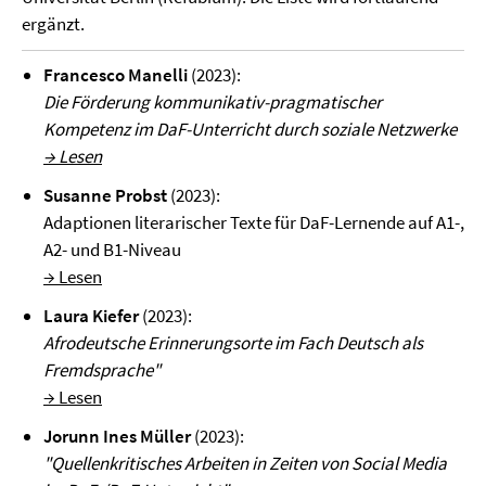
ergänzt.
Francesco Manelli
(2023):
Die Förderung kommunikativ-pragmatischer
Kompetenz im DaF-Unterricht durch soziale Netzwerke
→ Lesen
Susanne Probst
(2023):
Adaptionen literarischer Texte für DaF-Lernende auf A1-,
A2- und B1-Niveau
→ Lesen
Laura Kiefer
(2023):
Afrodeutsche Erinnerungsorte im Fach Deutsch als
Fremdsprache"
→ Lesen
Jorunn Ines Müller
(2023):
"Quellenkritisches Arbeiten in Zeiten von Social Media