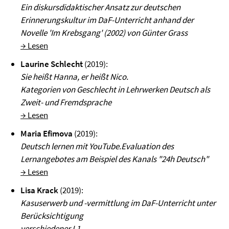
Ein diskursdidaktischer Ansatz zur deutschen
Erinnerungskultur im DaF-Unterricht anhand der
Novelle 'Im Krebsgang' (2002) von Günter Grass
→ Lesen
Laurine Schlecht
(2019):
Sie heißt Hanna, er heißt Nico.
Kategorien von Geschlecht in Lehrwerken Deutsch als
Zweit- und Fremdsprache
→ Lesen
Maria Efimova
(2019):
Deutsch lernen mit YouTube.
Evaluation des
Lernangebotes am Beispiel des Kanals "24h Deutsch"
→ Lesen
Lisa Krack
(2019):
Kasuserwerb und -vermittlung im DaF-Unterricht unter
Berücksichtigung
verschiedener L1