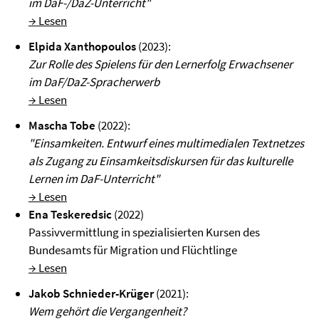
im DaF-/DaZ-Unterricht"
→ Lesen
Elpida Xanthopoulos
(2023):
Zur Rolle des Spielens für den Lernerfolg Erwachsener
im DaF/DaZ-Spracherwerb
→ Lesen
Mascha Tobe
(2022):
"Einsamkeiten. Entwurf eines multimedialen Textnetzes
als Zugang zu Einsamkeitsdiskursen für das kulturelle
Lernen im DaF-Unterricht"
→ Lesen
Ena Teskeredsic
(2022)
Passivvermittlung in spezialisierten Kursen des
Bundesamts für Migration und Flüchtlinge
→ Lesen
Jakob Schnieder-Krüger
(2021):
Wem gehört die Vergangenheit?