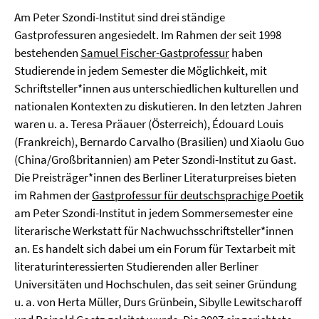
Am Peter Szondi-Institut sind drei ständige
Gastprofessuren angesiedelt. Im Rahmen der seit 1998
bestehenden
Samuel Fischer-Gastprofessur
haben
Studierende in jedem Semester die Möglichkeit, mit
Schriftsteller*innen aus unterschiedlichen kulturellen und
nationalen Kontexten zu diskutieren. In den letzten Jahren
waren u. a. Teresa Präauer (Österreich), Édouard Louis
(Frankreich), Bernardo Carvalho (Brasilien) und Xiaolu Guo
(China/Großbritannien) am Peter Szondi-Institut zu Gast.
Die Preisträger*innen des Berliner Literaturpreises bieten
im Rahmen der
Gastprofessur für deutschsprachige Poetik
am Peter Szondi-Institut in jedem Sommersemester eine
literarische Werkstatt für Nachwuchsschriftsteller*innen
an. Es handelt sich dabei um ein Forum für Textarbeit mit
literaturinteressierten Studierenden aller Berliner
Universitäten und Hochschulen, das seit seiner Gründung
u. a. von Herta Müller, Durs Grünbein, Sibylle Lewitscharoff