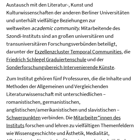
Austausch mit den Literatur-, Kunst und
Kulturwissenschaften der anderen Berliner Universitäten
und unterhält vielfältige Beziehungen zur
weltweiten
academic community.
Mitarbeitende des
Szondi-Instituts sind an großen universitären und
transuniversitären Forschungsverbünden beteiligt,
darunter der
Exzellenzcluster Temporal Communities
, die
Friedrich Schlegel Graduiertenschule
und der
Sonderforschungsbereich Intervenierende Künste
.
Zum Institut gehören fünf Professuren, die die Inhalte und
Methoden der Allgemeinen und Vergleichenden
Literaturwissenschaft mit unterschiedlichen –
romanistischen, germanistischen,
anglistischen/amerikanistischen und slavistischen –
Schwerpunkten
verbinden. Die
Mitarbeiter*innen des
Instituts
forschen und lehren zu vielfältigen Themenfeldern
wie Wissensgeschichte und Ästhetik, Medialität,