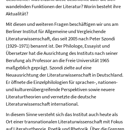
wandelnden Funktionen der Literatur? Worin besteht ihre
Aktualität?
Mit diesen und weiteren Fragen beschäftigen wir uns am
Berliner Institut für Allgemeine und Vergleichende
Literaturwissenschaft, das seit 2005 nach Peter Szondi
(1929–1971) benannt ist. Der Philologe, Essayist und
Übersetzer hat die Ausrichtung des Instituts nach seiner
Berufung als Professor an die Freie Universität 1965
maßgeblich geprägt. Szondi zielte auf eine
Neuausrichtung der Literaturwissenschaft in Deutschland.
Er öffnete die Einzelphilologien für sprachen-, nationen-
und kulturenübergreifende Perspektiven sowie neuere
Literaturtheorien und vernetzte die deutsche
Literaturwissenschaft international.
In diesem Sinne versteht sich das Institut auch heute als
Ort einer transnationalen Literaturwissenschaft mit Fokus
auf Literaturtheorie, Poetik und Rhetorik. Über die Grenzen