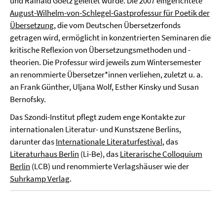
und Rainald Goetz geleitet wurde. Die 2007 eingerichtete
August-Wilhelm-von-Schlegel-Gastprofessur für Poetik der
Übersetzung
, die vom Deutschen Übersetzerfonds
getragen wird, ermöglicht in konzentrierten Seminaren die
kritische Reflexion von Übersetzungsmethoden und -
theorien. Die Professur wird jeweils zum Wintersemester
an renommierte Übersetzer*innen verliehen, zuletzt u. a.
an Frank Günther, Uljana Wolf, Esther Kinsky und Susan
Bernofsky.
Das Szondi-Institut pflegt zudem enge Kontakte zur
internationalen Literatur- und Kunstszene Berlins,
darunter das
Internationale Literaturfestival
, das
Literaturhaus Berlin
(Li-Be), das
Literarische Colloquium
Berlin
(LCB) und renommierte Verlagshäuser wie der
Suhrkamp Verlag
.