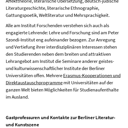
Affekttheorie, literarische Übersetzung, deutsch-jüdische
Literaturgeschichte, literarische Ethnographie,
Gattungspoetik, Weltliteratur und Mehrsprachigkeit.
Alle am Institut Forschenden verstehen sich auch als
engagierte Lehrende: Lehre und Forschung sind am Peter
Szondi-Institut eng aufeinander bezogen. Zur Anregung
und Vertiefung ihrer interdisziplinären Interessen stehen
den Studierenden neben dem breiten und attraktiven
Lehrangebot am Institut die Seminare anderer geistes-
und kulturwissenschaftlicher Institute der Berliner
Universitäten offen. Mehrere
Erasmus-Kooperationen und
Direktaustauschprogramme
mit Universitäten auf der
ganzen Welt bieten Möglichkeiten für Studienaufenthalte
im Ausland.
Gastprofessuren und Kontakte zur Berliner Literatur-
und Kunstszene