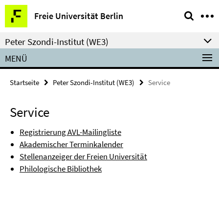
Springe
Service-
Freie Universität Berlin
direkt
Navigation
zu
Peter Szondi-Institut (WE3)
Inhalt
MENÜ
Startseite
Peter Szondi-Institut (WE3)
Service
Service
Registrierung AVL-Mailingliste
Akademischer Terminkalender
Stellenanzeiger der Freien Universität
Philologische Bibliothek