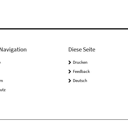
Navigation
Diese Seite
e
Drucken
Feedback
um
Deutsch
utz