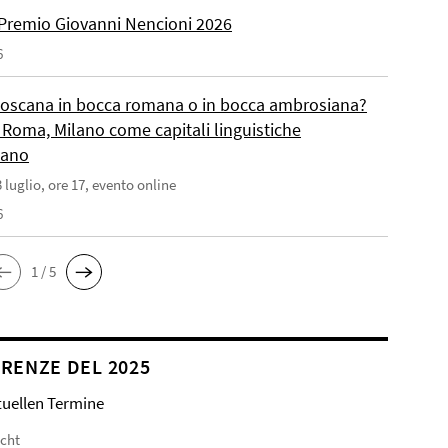
Premio Giovanni Nencioni 2026
6
toscana in bocca romana o in bocca ambrosiana?
 Roma, Milano come capitali linguistiche
liano
 luglio, ore 17, evento online
6
1 / 5
RENZE DEL 2025
tuellen Termine
icht