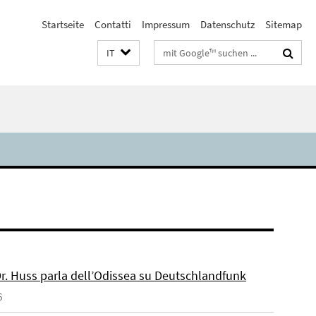
Startseite
Contatti
Impressum
Datenschutz
Sitemap
Suchbegriffe
IT
 Dr. Huss parla dell’Odissea su Deutschlandfunk
6