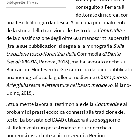
Bildquelle: Privat
conseguito a Ferrara il
dottorato di ricerca, con
una tesi di filologia dantesca. Si occupa principalmente
della storia della tradizione del testo della
Commedia
e
della classificazione degli oltre 600 manoscritti superstiti
(tra le sue pubblicazioni si segnala la monografia
Sulla
tradizione tosco-fiorentina della
Commedia
di Dante
(secoli XIV-XV)
, Padova, 2018), ma ha lavorato anche su
Boccaccio, Monteverdi e Gozzano e ha da poco pubblicato
una monografia sulla giulleria medievale (
L’altra poesia.
Arte giullaresca e letteratura nel basso medioevo
, Milano-
Udine, 2018).
Attualmente lavora al testimoniale della
Commedia
e ai
problemi di prassi ecdotica connessi alla tradizione del
testo. La borsista del DAAD utilizzerà il suo soggiorno
all'Italienzentrum per estendere le sue ricerche ai
numerosi mss. danteschi conservati a Berlino