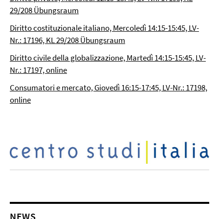
29/208 Übungsraum
Diritto costituzionale italiano, Mercoledì 14:15-15:45, LV-
Nr.: 17196, KL 29/208 Übungsraum
Diritto civile della globalizzazione, Martedì 14:15-15:45, LV-
Nr.: 17197, online
Consumatori e mercato, Giovedì 16:15-17:45, LV-Nr.: 17198,
online
NEWS