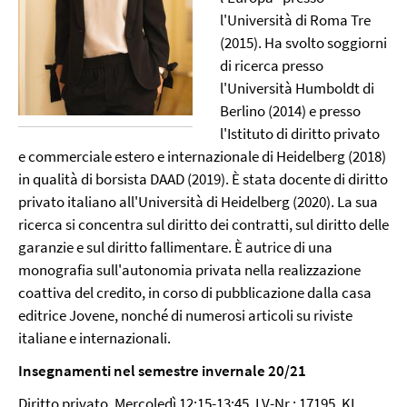
l'Università di Roma Tre
(2015). Ha svolto soggiorni
di ricerca presso
l'Università Humboldt di
Berlino (2014) e presso
l'Istituto di diritto privato
e commerciale estero e internazionale di Heidelberg (2018)
in qualità di borsista DAAD (2019). È stata docente di diritto
privato italiano all'Università di Heidelberg (2020). La sua
ricerca si concentra sul diritto dei contratti, sul diritto delle
garanzie e sul diritto fallimentare. È autrice di una
monografia sull'autonomia privata nella realizzazione
coattiva del credito, in corso di pubblicazione dalla casa
editrice Jovene, nonché di numerosi articoli su riviste
italiane e internazionali.
Insegnamenti nel semestre invernale 20/21
Diritto privato, Mercoledì 12:15-13:45, LV-Nr.: 17195, KL