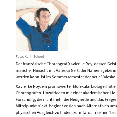
Foto: Karin Schoof
Der französische Choreograf Xavier Le Roy, dessen Geis
mancher Hinsicht mit Valeska Gert, der Namensgeberin 
werden kann, ist im Sommersemester der neue Valeska-
Xavier Le Roy, ein promovierter Molekularbiologe, hat
Choreografen. Unzufrieden mit einer akademischen Halt
Forschung, die nicht mehr die Neugierde und das Fragen
Mittelpunkt rückt, beginnt er sich nach Alternativen 
physischen Ausgleich zu finden, zum Tanz. In seiner "L