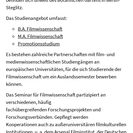
befinden sich unweit des Botanischen Gartens in Berlin-
Steglitz.
Das Studienangebot umfasst:
B.A. Filmwissenschaft
M.A. Filmwissenschaft
Promotionsstudium
Es bestehen zahlreiche Partnerschaften mit film- und
medienwissenschaftlichen Studiengängen an
europäischen Universitäten, für die sich Studierende der
Filmwissenschaft um ein Auslandssemester bewerben
können.
Das Seminar für Filmwissenschaft partizipiert an
verschiedenen, häufig
fachübergreifenden Forschungsprojekten und
Forschungsverbünden. Gepflegt werden
Kooperationen auch zu außeruniversitären filmkulturellen
Institutionen, u. a. dem Arsenal Filminstitut, der Deutschen