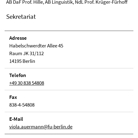
AB DaF Prof. Hille, AB Linguistik, NdL Prof. Krüger-Fürhoff
Sekretariat
Adresse
Habelschwerdter Allee 45
Raum JK 31/112
14195 Berlin
Telefon
+49 30 838 54808
Fax
838-4-54808
E-Mail
viola.auermann@fu-berlin.de