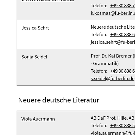
Telefon:
+49 30 838 
k.kosmas@fu-berlin.
Neuere deutsche Lite
Jessica Sehrt
Telefon:
+49 30 838 
jessica.sehrt@fu-berl
Prof. Dr. Kai Bremer (
Sonja Seidel
- Grammatik)
Telefon:
+49 30 838 
s.seidel@fu-berlin.de
Neuere deutsche Literatur
AB DaF Prof. Hille, AB
Viola Auermann
Telefon:
+49 30 838 
viola.auermann@fu-b