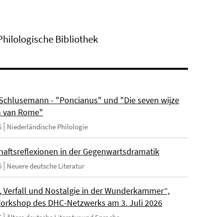
Philologische Bibliothek
 Schlusemann - "Poncianus" und "Die seven wijze
 van Rome"
6
Niederländische Philologie
haftsreflexionen in der Gegenwartsdramatik
6
Neuere deutsche Literatur
t, Verfall und Nostalgie in der Wunderkammer“,
Workshop des DHC-Netzwerks am 3. Juli 2026