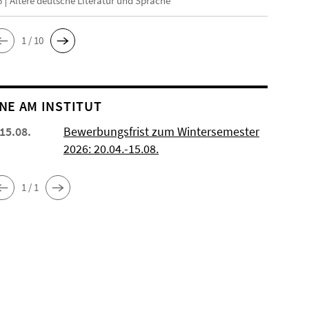
6
Ältere deutsche Literatur und Sprache
1 / 10
NE AM INSTITUT
 15.08.
Bewerbungsfrist zum Wintersemester
2026: 20.04.-15.08.
1 / 1