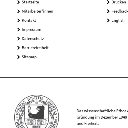
Startseite
Drucken
Mitarbeiter*innen
Feedbac
Kontakt
English
Impressum
Datenschutz
Barrierefreiheit
Sitemap
Das wissenschaftliche Ethos de
Gründung im Dezember 1948 v
und Freiheit.