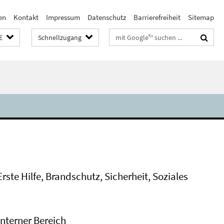
en
Kontakt
Impressum
Datenschutz
Barrierefreiheit
Sitemap
Suchbegriffe
E
Schnellzugang
Erste Hilfe, Brandschutz, Sicherheit, Soziales
Interner Bereich