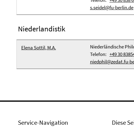
Telefon:
+49 30 838 
s.seidel@fu-berlin.de
Niederlandistik
Niederländische Phil
Elena Sottil, M.A.
Telefon:
+49 30 8385
niedphil@zedat.fu-ber
Service-Navigation
Diese Se